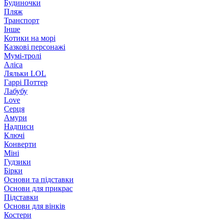
Будиночки
Пляж
Транспорт
Інше
Котики на морі
Казкові персонажі
Мумі-тролі
Аліса
Ляльки LOL
Гаррі Поттер
Лабубу
Love
Серця
Амури
Надписи
Ключі
Конверти
Міні
Гудзики
Бірки
Основи та підставки
Основи для прикрас
Підставки
Основи для вінків
Костери