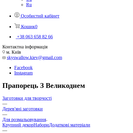
Ru
Особистий кабінет
Кошик
0
+38 063 658 82 66
Контактна інформація
м. Київ
skyswallow.kiev@gmail.com
Facebook
Instagram
Прапорець З Великоднем
Заготовки для творчості
—
Дерев'яні заготовки
—
Для розмальовування
Крупний декор
Набори
Додаткові матеріали
—