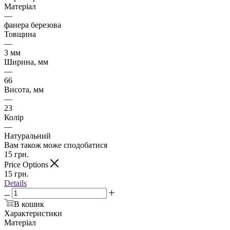
Матеріал
—
фанера березова
Товщина
—
3 мм
Ширина, мм
—
66
Висота, мм
—
23
Колір
—
Натуральний
Вам також може сподобатися
15
грн.
Price Options
15
грн.
Details
В кошик
Характеристики
Матеріал