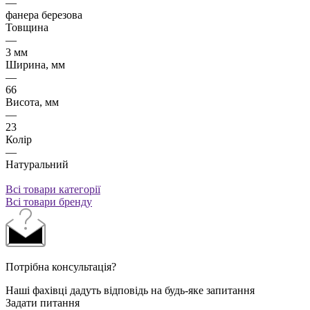
—
фанера березова
Товщина
—
3 мм
Ширина, мм
—
66
Висота, мм
—
23
Колір
—
Натуральний
Всі товари категорії
Всі товари бренду
Потрібна консультація?
Наші фахівці дадуть відповідь на будь-яке запитання
Задати питання