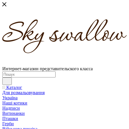
Интернет-магазин представительского класса
Каталог
Для розмальовування
Україна
Наші котики
Надписи
Витинанки
Пташки
Герби
Військова техніка