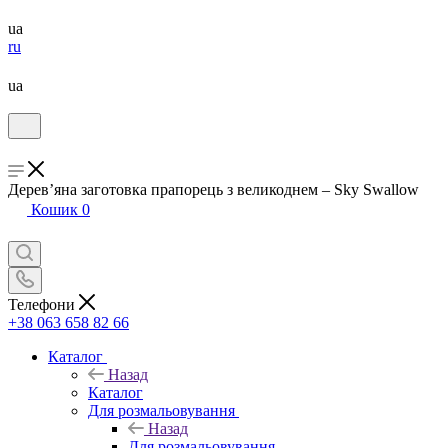
ua
ru
ua
Дерев’яна заготовка прапорець з великоднем – Sky Swallow
Кошик
0
Телефони
+38 063 658 82 66
Каталог
Назад
Каталог
Для розмальовування
Назад
Для розмальовування