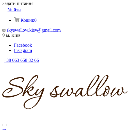
Задати питання
Увійти
Кошик
0
skyswallow.kiev@gmail.com
м. Київ
Facebook
Instagram
+38 063 658 82 66
ua
ru