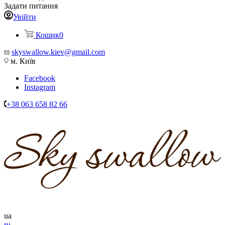
Задати питання
Увійти
Кошик
0
skyswallow.kiev@gmail.com
м. Київ
Facebook
Instagram
+38 063 658 82 66
ua
ru