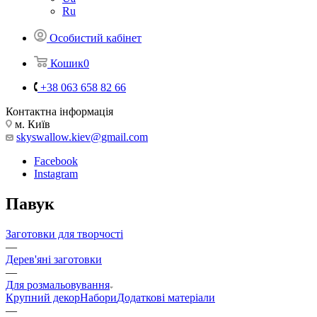
Ru
Особистий кабінет
Кошик
0
+38 063 658 82 66
Контактна інформація
м. Київ
skyswallow.kiev@gmail.com
Facebook
Instagram
Павук
Заготовки для творчості
—
Дерев'яні заготовки
—
Для розмальовування
Крупний декор
Набори
Додаткові матеріали
—