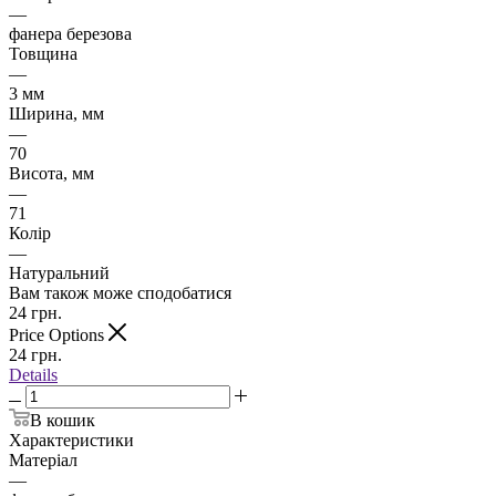
—
фанера березова
Товщина
—
3 мм
Ширина, мм
—
70
Висота, мм
—
71
Колір
—
Натуральний
Вам також може сподобатися
24
грн.
Price Options
24
грн.
Details
В кошик
Характеристики
Матеріал
—