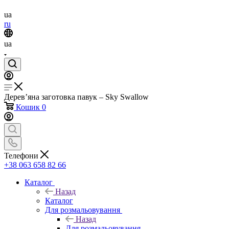
ua
ru
ua
Дерев’яна заготовка павук – Sky Swallow
Кошик
0
Телефони
+38 063 658 82 66
Каталог
Назад
Каталог
Для розмальовування
Назад
Для розмальовування