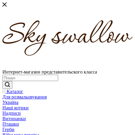
Интернет-магазин представительского класса
Каталог
Для розмальовування
Україна
Наші котики
Надписи
Витинанки
Пташки
Герби
Військова техніка