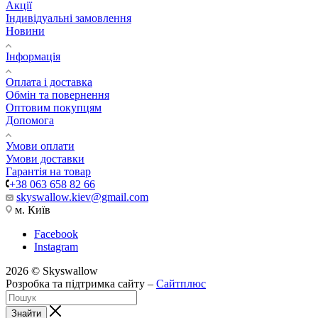
Акції
Індивідуальні замовлення
Новини
Інформація
Оплата і доставка
Обмін та повернення
Оптовим покупцям
Допомога
Умови оплати
Умови доставки
Гарантія на товар
+38 063 658 82 66
skyswallow.kiev@gmail.com
м. Київ
Facebook
Instagram
2026 © Skyswallow
Розробка та підтримка сайту –
Сайтплюс
Знайти