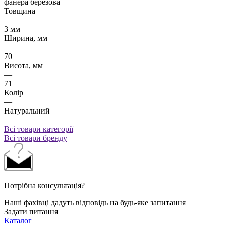
фанера березова
Товщина
—
3 мм
Ширина, мм
—
70
Висота, мм
—
71
Колір
—
Натуральний
Всі товари категорії
Всі товари бренду
Потрібна консультація?
Наші фахівці дадуть відповідь на будь-яке запитання
Задати питання
Каталог