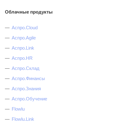
Облачные продукты
Аспро.Cloud
Аспро.Agile
Аспро.Link
Аспро.HR
Аспро.Склад
Аспро.Финансы
Аспро.Знания
Аспро.Обучение
Flowlu
Flowlu.Link