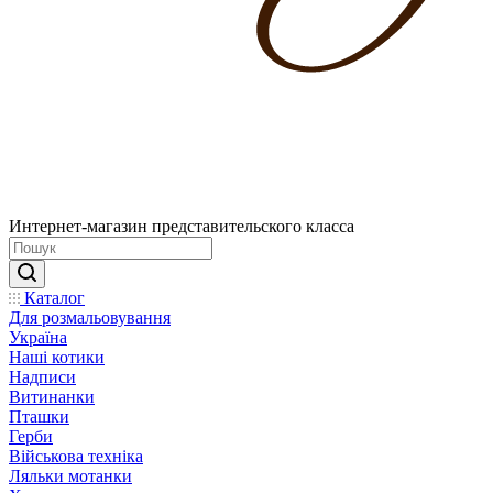
Интернет-магазин представительского класса
Каталог
Для розмальовування
Україна
Наші котики
Надписи
Витинанки
Пташки
Герби
Військова техніка
Ляльки мотанки