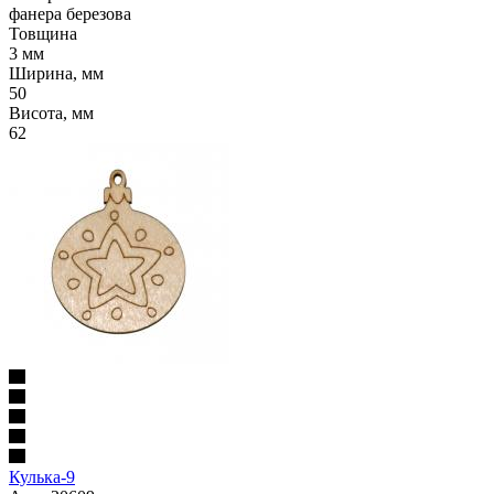
фанера березова
Товщина
3 мм
Ширина, мм
50
Висота, мм
62
Кулька-9