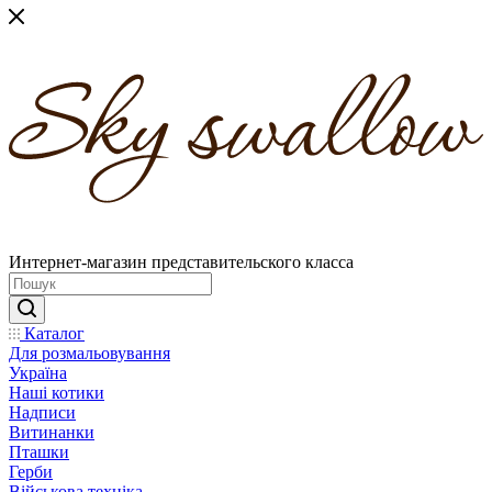
Интернет-магазин представительского класса
Каталог
Для розмальовування
Україна
Наші котики
Надписи
Витинанки
Пташки
Герби
Військова техніка