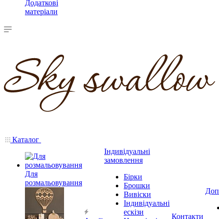
Додаткові
матеріали
Каталог
Індивідуальні
замовлення
Для
Бірки
розмальовування
Брошки
Доп
Вивіски
Індивідуальні
ескізи
Контакти