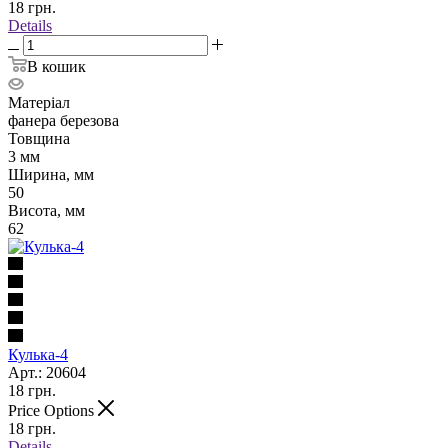
18
грн.
Details
В кошик
Матеріал
фанера березова
Товщина
3 мм
Ширина, мм
50
Висота, мм
62
Кулька-4
Арт.: 20604
18
грн.
Price Options
18
грн.
Details