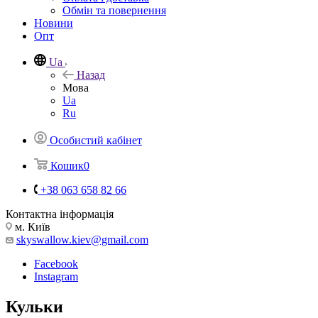
Обмін та повернення
Новини
Опт
Ua
Назад
Мова
Ua
Ru
Особистий кабінет
Кошик
0
+38 063 658 82 66
Контактна інформація
м. Київ
skyswallow.kiev@gmail.com
Facebook
Instagram
Кульки