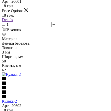
Арт.: 20601
18
грн.
Price Options
18
грн.
Details
В кошик
Матеріал
фанера березова
Товщина
3 мм
Ширина, мм
50
Висота, мм
62
Кулька-2
Арт.: 20602
18
грн.