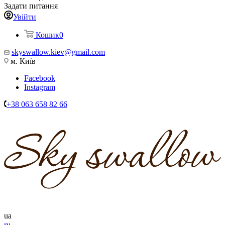
Задати питання
Увійти
Кошик
0
skyswallow.kiev@gmail.com
м. Київ
Facebook
Instagram
+38 063 658 82 66
ua
ru