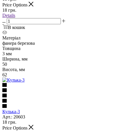
Price Options
18
грн.
Details
В кошик
Матеріал
фанера березова
Товщина
3 мм
Ширина, мм
50
Висота, мм
62
Кулька-3
Арт.: 20603
18
грн.
Price Options