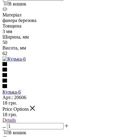
В кошик
Матеріал
фанера березова
Товщина
3 мм
Ширина, мм
50
Висота, мм
62
Кулька-6
Арт.: 20606
18
грн.
Price Options
18
грн.
Details
В кошик