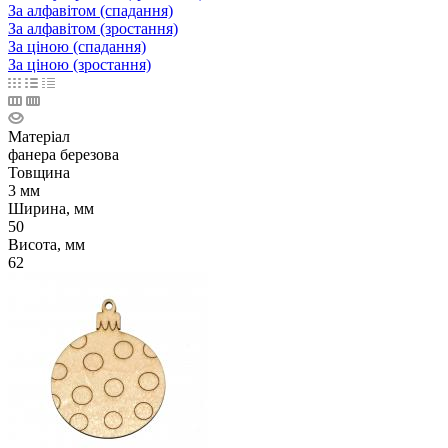
За алфавітом (спадання)
За алфавітом (зростання)
За ціною (спадання)
За ціною (зростання)
Матеріал
фанера березова
Товщина
3 мм
Ширина, мм
50
Висота, мм
62