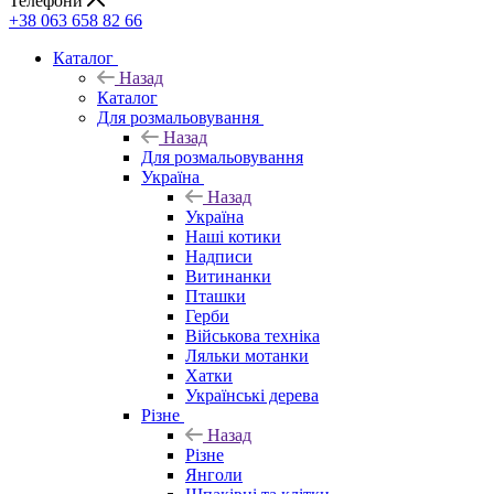
Телефони
+38 063 658 82 66
Каталог
Назад
Каталог
Для розмальовування
Назад
Для розмальовування
Україна
Назад
Україна
Наші котики
Надписи
Витинанки
Пташки
Герби
Військова техніка
Ляльки мотанки
Хатки
Українські дерева
Різне
Назад
Різне
Янголи