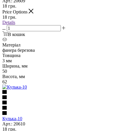
Арт.: 20609
18
грн.
Price Options
18
грн.
Details
В кошик
Матеріал
фанера березова
Товщина
3 мм
Ширина, мм
50
Висота, мм
62
Кулька-10
Арт.: 20610
18
грн.