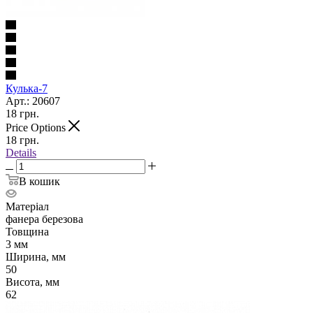
Кулька-7
Арт.: 20607
18
грн.
Price Options
18
грн.
Details
В кошик
Матеріал
фанера березова
Товщина
3 мм
Ширина, мм
50
Висота, мм
62