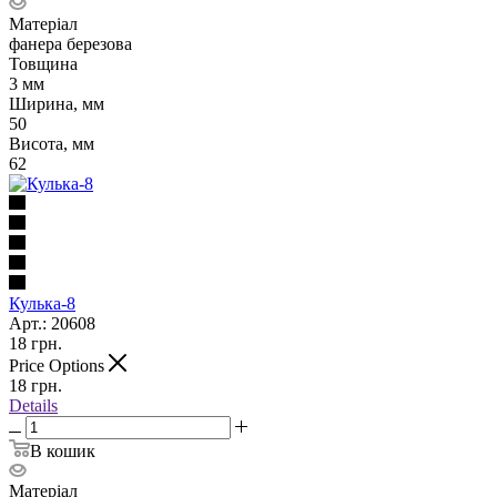
Матеріал
фанера березова
Товщина
3 мм
Ширина, мм
50
Висота, мм
62
Кулька-8
Арт.: 20608
18
грн.
Price Options
18
грн.
Details
В кошик
Матеріал