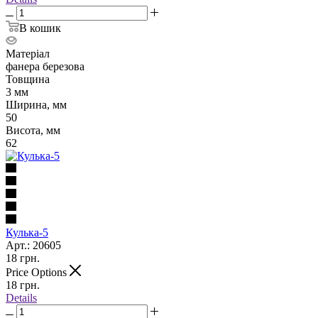
В кошик
Матеріал
фанера березова
Товщина
3 мм
Ширина, мм
50
Висота, мм
62
Кулька-5
Арт.: 20605
18
грн.
Price Options
18
грн.
Details