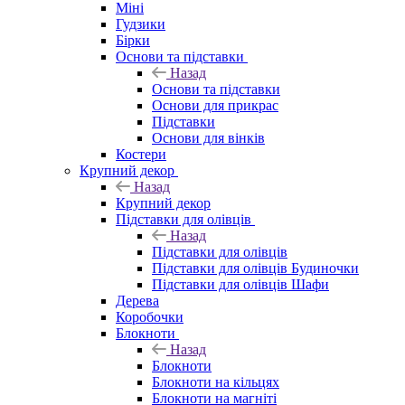
Міні
Гудзики
Бірки
Основи та підставки
Назад
Основи та підставки
Основи для прикрас
Підставки
Основи для вінків
Костери
Крупний декор
Назад
Крупний декор
Підставки для олівців
Назад
Підставки для олівців
Підставки для олівців Будиночки
Підставки для олівців Шафи
Дерева
Коробочки
Блокноти
Назад
Блокноти
Блокноти на кільцях
Блокноти на магніті