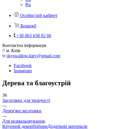
Ru
Особистий кабінет
Кошик
0
+38 063 658 82 66
Контактна інформація
м. Київ
skyswallow.kiev@gmail.com
Facebook
Instagram
Дерева та благоустрій
36
Заготовки для творчості
—
Дерев'яні заготовки
—
Для розмальовування
Крупний декор
Набори
Додаткові матеріали