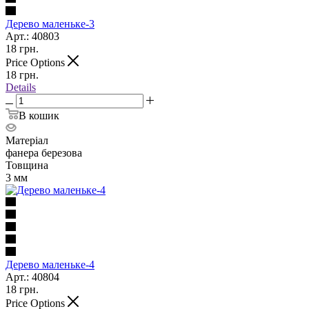
Дерево маленьке-3
Арт.: 40803
18
грн.
Price Options
18
грн.
Details
В кошик
Матеріал
фанера березова
Товщина
3 мм
Дерево маленьке-4
Арт.: 40804
18
грн.
Price Options