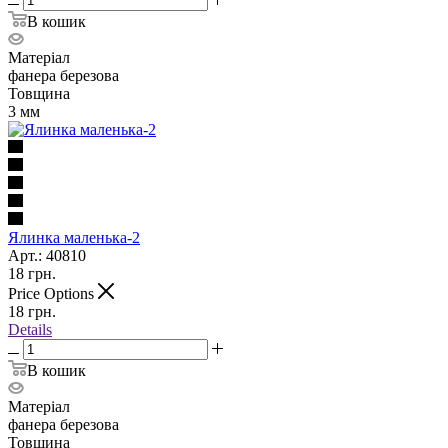
В кошик
Матеріал
фанера березова
Товщина
3 мм
Ялинка маленька-2
Арт.: 40810
18
грн.
Price Options
18
грн.
Details
В кошик
Матеріал
фанера березова
Товщина