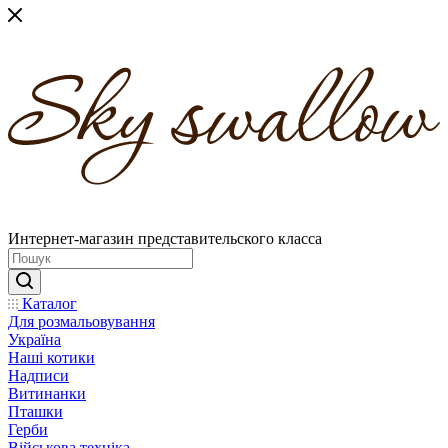
Интернет-магазин представительского класса
Каталог
Для розмальовування
Україна
Наші котики
Надписи
Витинанки
Пташки
Герби
Військова техніка