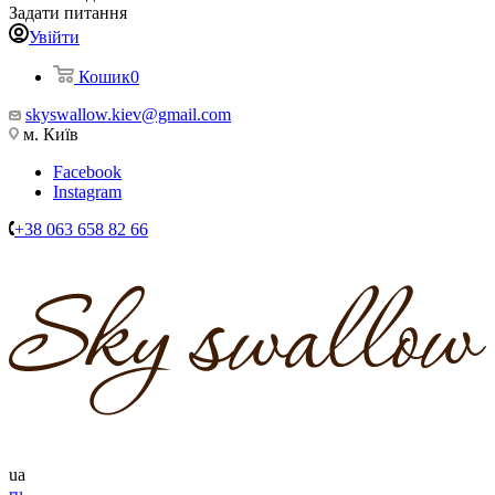
Задати питання
Увійти
Кошик
0
skyswallow.kiev@gmail.com
м. Київ
Facebook
Instagram
+38 063 658 82 66
ua
ru