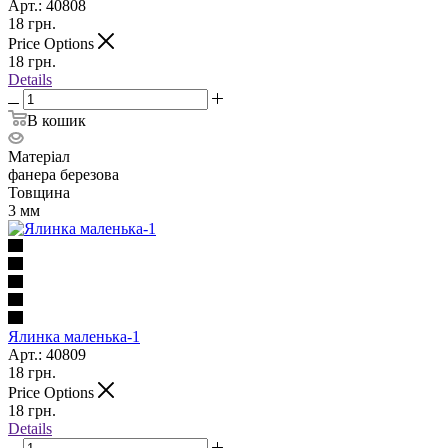
Арт.: 40808
18
грн.
Price Options
18
грн.
Details
В кошик
Матеріал
фанера березова
Товщина
3 мм
Ялинка маленька-1
Арт.: 40809
18
грн.
Price Options
18
грн.
Details