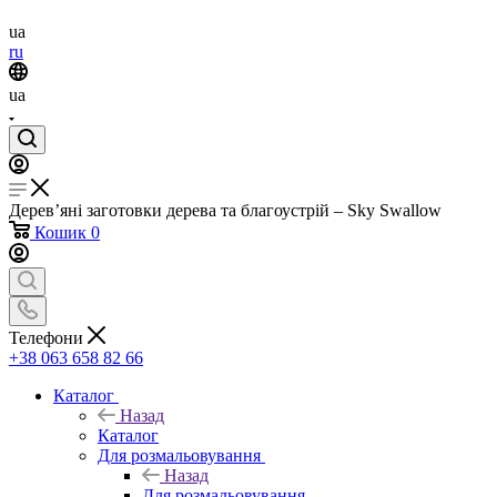
ua
ru
ua
Дерев’яні заготовки дерева та благоустрій – Sky Swallow
Кошик
0
Телефони
+38 063 658 82 66
Каталог
Назад
Каталог
Для розмальовування
Назад
Для розмальовування