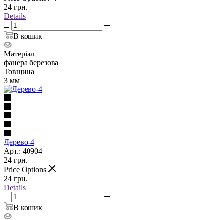
24
грн.
Details
В кошик
Матеріал
фанера березова
Товщина
3 мм
Дерево-4
Арт.: 40904
24
грн.
Price Options
24
грн.
Details
В кошик