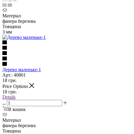
Матеріал
фанера березова
Товщина
3 мм
Дерево маленьке-1
Арт.: 40801
18
грн.
Price Options
18
грн.
Details
В кошик
Матеріал
фанера березова
Товщина