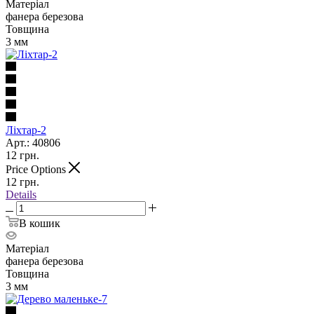
Матеріал
фанера березова
Товщина
3 мм
Ліхтар-2
Арт.: 40806
12
грн.
Price Options
12
грн.
Details
В кошик
Матеріал
фанера березова
Товщина
3 мм