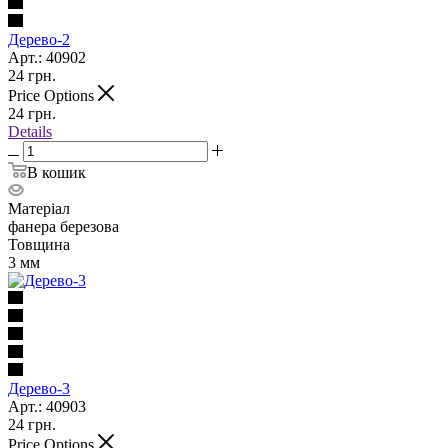
Дерево-2
Арт.: 40902
24
грн.
Price Options
24
грн.
Details
В кошик
Матеріал
фанера березова
Товщина
3 мм
Дерево-3
Арт.: 40903
24
грн.
Price Options