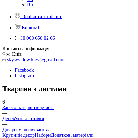
Ru
Особистий кабінет
Кошик
0
+38 063 658 82 66
Контактна інформація
м. Київ
skyswallow.kiev@gmail.com
Facebook
Instagram
Тварини з листами
6
Заготовки для творчості
—
Дерев'яні заготовки
—
Для розмальовування
Крупний декор
Набори
Додаткові матеріали