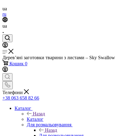
ua
ru
ua
Дерев’яні заготовки тварини з листами – Sky Swallow
Кошик
0
Телефони
+38 063 658 82 66
Каталог
Назад
Каталог
Для розмальовування
Назад
Для розмальовування