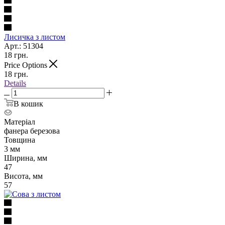
Лисичка з листом
Арт.: 51304
18
грн.
Price Options
18
грн.
Details
В кошик
Матеріал
фанера березова
Товщина
3 мм
Ширина, мм
47
Висота, мм
57