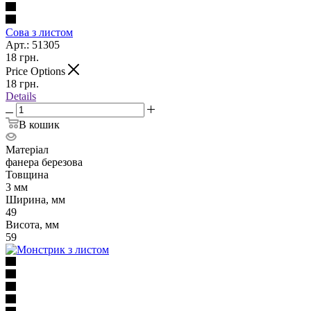
Сова з листом
Арт.: 51305
18
грн.
Price Options
18
грн.
Details
В кошик
Матеріал
фанера березова
Товщина
3 мм
Ширина, мм
49
Висота, мм
59