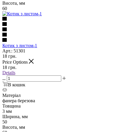
Висота, мм
60
Котик з листом-1
Арт.: 51301
18
грн.
Price Options
18
грн.
Details
В кошик
Матеріал
фанера березова
Товщина
3 мм
Ширина, мм
50
Висота, мм