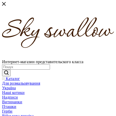
Интернет-магазин представительского класса
Каталог
Для розмальовування
Україна
Наші котики
Надписи
Витинанки
Пташки
Герби
Військова техніка