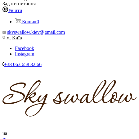
Задати питання
Увійти
Кошик
0
skyswallow.kiev@gmail.com
м. Київ
Facebook
Instagram
+38 063 658 82 66
ua
ru