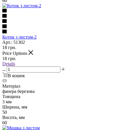
60
Котик з листом-2
Арт.: 51302
18
грн.
Price Options
18
грн.
Details
В кошик
Матеріал
фанера березова
Товщина
3 мм
Ширина, мм
50
Висота, мм
60