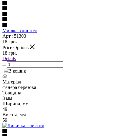
Мишка з листом
Арт.: 51303
18
грн.
Price Options
18
грн.
Details
В кошик
Матеріал
фанера березова
Товщина
3 мм
Ширина, мм
49
Висота, мм
59