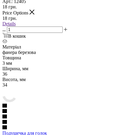
Арт.: 12405
18
грн.
Price Options
18
грн.
Details
В кошик
Матеріал
фанера березова
Товщина
3 мм
Ширина, мм
36
Висота, мм
34
Подушечка для голок