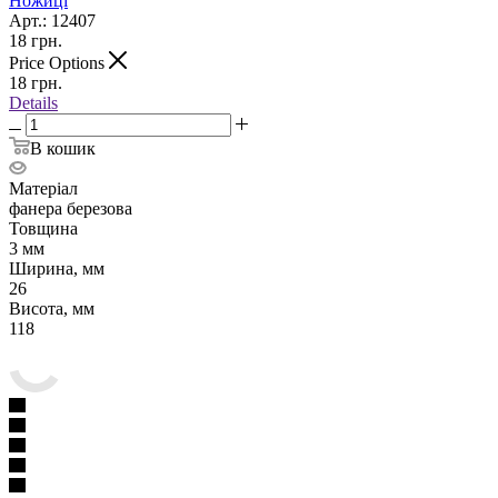
Ножиці
Арт.: 12407
18
грн.
Price Options
18
грн.
Details
В кошик
Матеріал
фанера березова
Товщина
3 мм
Ширина, мм
26
Висота, мм
118