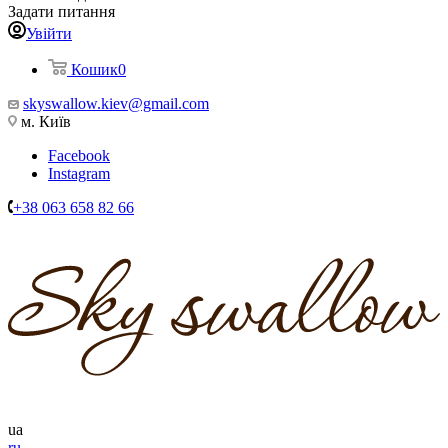
Задати питання
Увійти
Кошик
0
skyswallow.kiev@gmail.com
м. Київ
Facebook
Instagram
+38 063 658 82 66
ua
ru