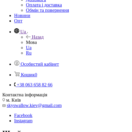
Оплата і доставка
Обмін та повернення
Новини
Опт
Ua
Назад
Мова
Ua
Ru
Особистий кабінет
Кошик
0
+38 063 658 82 66
Контактна інформація
м. Київ
skyswallow.kiev@gmail.com
Facebook
Instagram