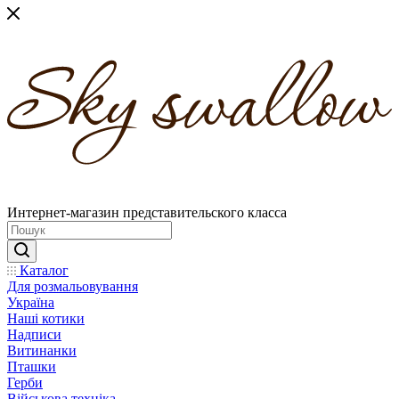
Интернет-магазин представительского класса
Каталог
Для розмальовування
Україна
Наші котики
Надписи
Витинанки
Пташки
Герби
Військова техніка