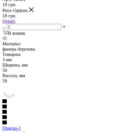
18
грн.
Price Options
18
грн.
Details
В кошик
Матеріал
фанера березова
Товщина
3 мм
Ширина, мм
50
Висота, мм
59
Праска-3