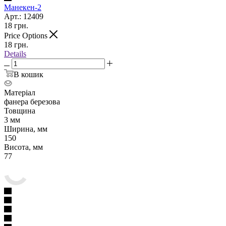
Манекен-2
Арт.: 12409
18
грн.
Price Options
18
грн.
Details
В кошик
Матеріал
фанера березова
Товщина
3 мм
Ширина, мм
150
Висота, мм
77