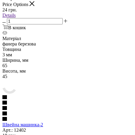
Price Options
24
грн.
Details
В кошик
Матеріал
фанера березова
Товщина
3 мм
Ширина, мм
65
Висота, мм
45
Швейна машинка-2
Арт.: 12402