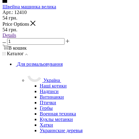
Швейна машинка велика
Арт.: 12410
54
грн.
Price Options
54
грн.
Details
В кошик
Каталог
Для розмальовування
Україна
Наші котики
Надписи
Витинанки
Птички
Гербы
Военная техника
Куклы мотанки
Хатки
Украинские деревья