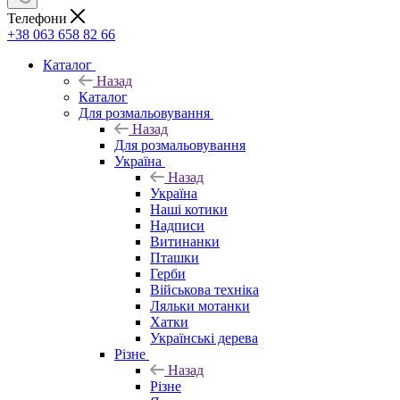
Телефони
+38 063 658 82 66
Каталог
Назад
Каталог
Для розмальовування
Назад
Для розмальовування
Україна
Назад
Україна
Наші котики
Надписи
Витинанки
Пташки
Герби
Військова техніка
Ляльки мотанки
Хатки
Українські дерева
Різне
Назад
Різне