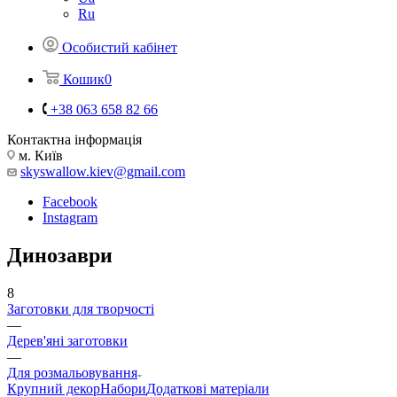
Ru
Особистий кабінет
Кошик
0
+38 063 658 82 66
Контактна інформація
м. Київ
skyswallow.kiev@gmail.com
Facebook
Instagram
Динозаври
8
Заготовки для творчості
—
Дерев'яні заготовки
—
Для розмальовування
Крупний декор
Набори
Додаткові матеріали