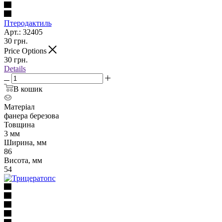
Птеродактиль
Арт.: 32405
30
грн.
Price Options
30
грн.
Details
В кошик
Матеріал
фанера березова
Товщина
3 мм
Ширина, мм
86
Висота, мм
54