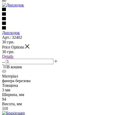
80
Диплодок
Арт.: 32402
30
грн.
Price Options
30
грн.
Details
В кошик
Матеріал
фанера березова
Товщина
3 мм
Ширина, мм
94
Висота, мм
110