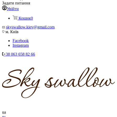
Задати питання
Увійти
Кошик
0
skyswallow.kiev@gmail.com
м. Київ
Facebook
Instagram
+38 063 658 82 66
ua
ru