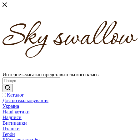
Интернет-магазин представительского класса
Каталог
Для розмальовування
Україна
Наші котики
Надписи
Витинанки
Пташки
Герби
Військова техніка