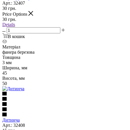
Арт.: 32407
30
грн.
Price Options
30
грн.
Details
В кошик
Матеріал
фанера березова
Товщина
3 мм
Ширина, мм
45
Висота, мм
50
Дитинча
Арт.: 32408