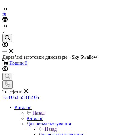
ua
ru
ua
Дерев’яні заготовки динозаври – Sky Swallow
Кошик
0
Телефони
+38 063 658 82 66
Каталог
Назад
Каталог
Для розмальовування
Назад
Для розмальовування