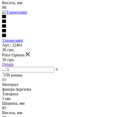
Висота, мм
90
Тиранозавр
Арт.: 32401
30
грн.
Price Options
30
грн.
Details
В кошик
Матеріал
фанера березова
Товщина
3 мм
Ширина, мм
85
Висота, мм