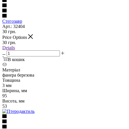
Стегозавр
Арт.: 32404
30
грн.
Price Options
30
грн.
Details
В кошик
Матеріал
фанера березова
Товщина
3 мм
Ширина, мм
95
Висота, мм
53