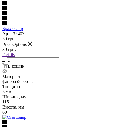
Брахіозавр
Арт.: 32403
30
грн.
Price Options
30
грн.
Details
В кошик
Матеріал
фанера березова
Товщина
3 мм
Ширина, мм
115
Висота, мм
60