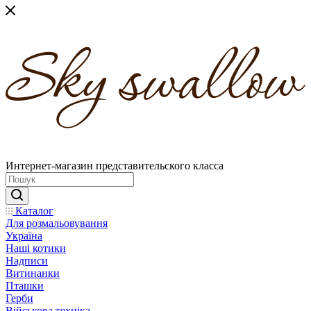
Интернет-магазин представительского класса
Каталог
Для розмальовування
Україна
Наші котики
Надписи
Витинанки
Пташки
Герби
Військова техніка