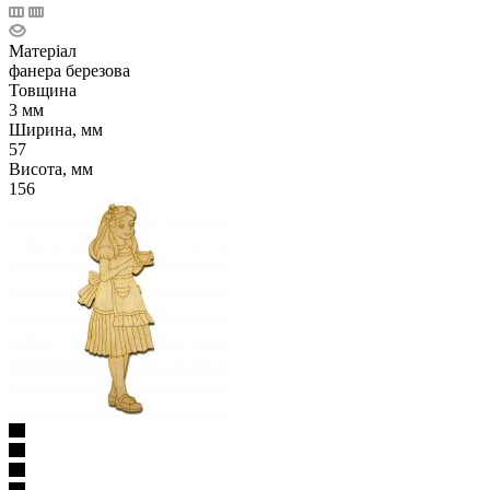
Матеріал
фанера березова
Товщина
3 мм
Ширина, мм
57
Висота, мм
156