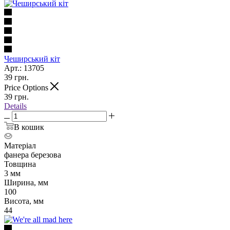
Чеширський кіт
Арт.: 13705
39
грн.
Price Options
39
грн.
Details
В кошик
Матеріал
фанера березова
Товщина
3 мм
Ширина, мм
100
Висота, мм
44