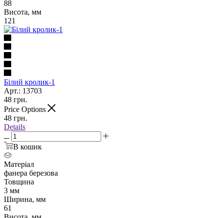
88
Висота, мм
121
Білий кролик-1
Арт.: 13703
48
грн.
Price Options
48
грн.
Details
В кошик
Матеріал
фанера березова
Товщина
3 мм
Ширина, мм
61
Висота, мм