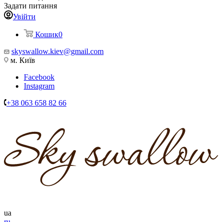
Задати питання
Увійти
Кошик
0
skyswallow.kiev@gmail.com
м. Київ
Facebook
Instagram
+38 063 658 82 66
ua
ru