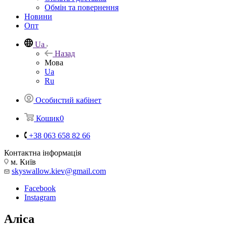
Обмін та повернення
Новини
Опт
Ua
Назад
Мова
Ua
Ru
Особистий кабінет
Кошик
0
+38 063 658 82 66
Контактна інформація
м. Київ
skyswallow.kiev@gmail.com
Facebook
Instagram
Аліса