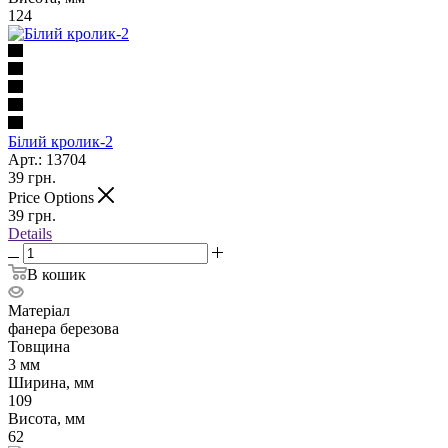
124
Білий кролик-2
Арт.: 13704
39
грн.
Price Options
39
грн.
Details
В кошик
Матеріал
фанера березова
Товщина
3 мм
Ширина, мм
109
Висота, мм
62