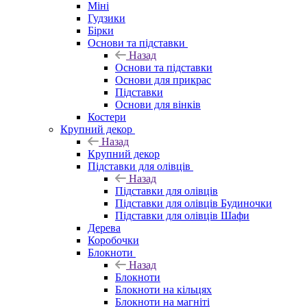
Міні
Гудзики
Бірки
Основи та підставки
Назад
Основи та підставки
Основи для прикрас
Підставки
Основи для вінків
Костери
Крупний декор
Назад
Крупний декор
Підставки для олівців
Назад
Підставки для олівців
Підставки для олівців Будиночки
Підставки для олівців Шафи
Дерева
Коробочки
Блокноти
Назад
Блокноти
Блокноти на кільцях
Блокноти на магніті