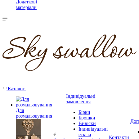
Додаткові
матеріали
Каталог
Індивідуальні
замовлення
Для
Бірки
розмальовування
Брошки
Доп
Вивіски
Індивідуальні
ескізи
Контакти