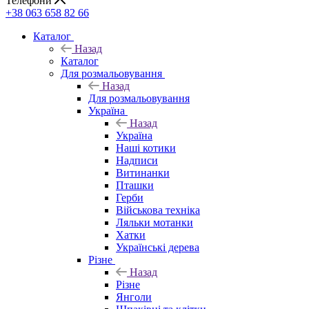
Телефони
+38 063 658 82 66
Каталог
Назад
Каталог
Для розмальовування
Назад
Для розмальовування
Україна
Назад
Україна
Наші котики
Надписи
Витинанки
Пташки
Герби
Військова техніка
Ляльки мотанки
Хатки
Українські дерева
Різне
Назад
Різне
Янголи