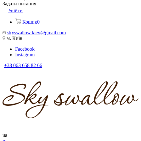
Задати питання
Увійти
Кошик
0
skyswallow.kiev@gmail.com
м. Київ
Facebook
Instagram
+38 063 658 82 66
ua
ru