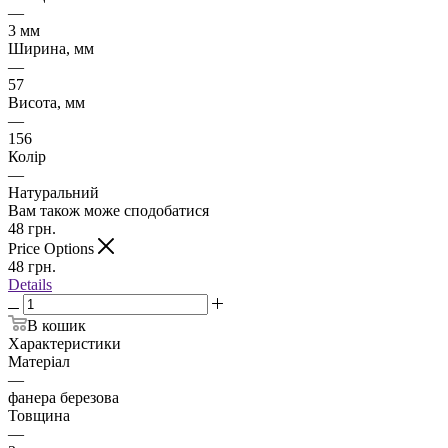
—
3 мм
Ширина, мм
—
57
Висота, мм
—
156
Колір
—
Натуральний
Вам також може сподобатися
48
грн.
Price Options
48
грн.
Details
В кошик
Характеристики
Матеріал
—
фанера березова
Товщина
—