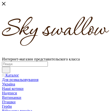
Интернет-магазин представительского класса
Каталог
Для розмальовування
Україна
Наші котики
Надписи
Витинанки
Пташки
Герби
Військова техніка