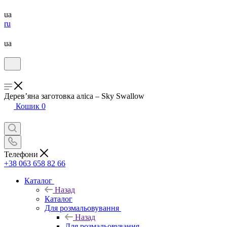
ua
ru
ua
Дерев’яна заготовка аліса – Sky Swallow
Кошик
0
Телефони
+38 063 658 82 66
Каталог
Назад
Каталог
Для розмальовування
Назад
Для розмальовування