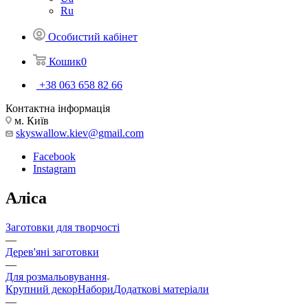
Ru
Особистий кабінет
Кошик
0
+38 063 658 82 66
Контактна інформація
м. Київ
skyswallow.kiev@gmail.com
Facebook
Instagram
Аліса
Заготовки для творчості
—
Дерев'яні заготовки
—
Для розмальовування
Крупний декор
Набори
Додаткові матеріали
—