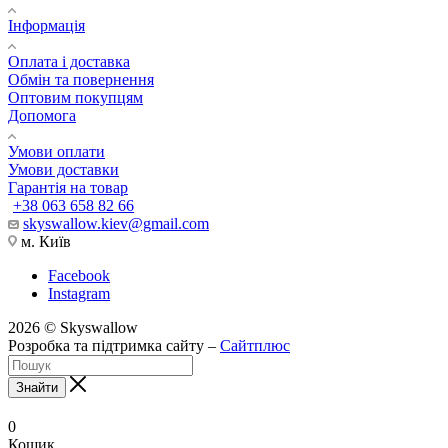
Інформація
Оплата і доставка
Обмін та повернення
Оптовим покупцям
Допомога
Умови оплати
Умови доставки
Гарантія на товар
+38 063 658 82 66
skyswallow.kiev@gmail.com
м. Київ
Facebook
Instagram
2026 © Skyswallow
Розробка та підтримка сайту –
Сайтплюс
Знайти
0
Кошик