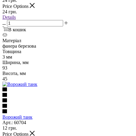
24
грн.
Price Options
24
грн.
Details
В кошик
Матеріал
фанера березова
Товщина
3 мм
Ширина, мм
93
Висота, мм
45
Ворожий танк
Арт.: 60704
12
грн.
Price Options