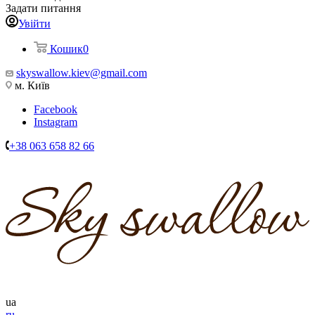
Задати питання
Увійти
Кошик
0
skyswallow.kiev@gmail.com
м. Київ
Facebook
Instagram
+38 063 658 82 66
ua
ru