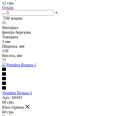
12
грн.
Details
В кошик
Матеріал
фанера березова
Товщина
3 мм
Ширина, мм
150
Висота, мм
77
Україна Вільна-1
Арт.: 60101
60
грн.
Price Options
60
грн.