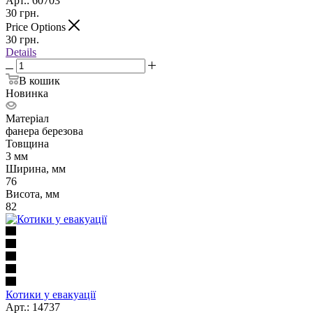
Арт.: 60703
30
грн.
Price Options
30
грн.
Details
В кошик
Новинка
Матеріал
фанера березова
Товщина
3 мм
Ширина, мм
76
Висота, мм
82
Котики у евакуації
Арт.: 14737