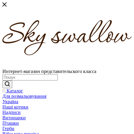
Интернет-магазин представительского класса
Каталог
Для розмальовування
Україна
Наші котики
Надписи
Витинанки
Пташки
Герби
Військова техніка