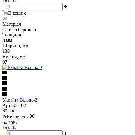
Details
В кошик
Матеріал
фанера березова
Товщина
3 мм
Ширина, мм
130
Висота, мм
97
Україна Вільна-2
Арт.: 60102
60
грн.
Price Options
60
грн.
Details