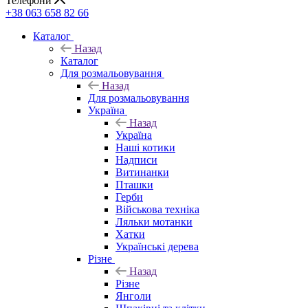
Телефони
+38 063 658 82 66
Каталог
Назад
Каталог
Для розмальовування
Назад
Для розмальовування
Україна
Назад
Україна
Наші котики
Надписи
Витинанки
Пташки
Герби
Військова техніка
Ляльки мотанки
Хатки
Українські дерева
Різне
Назад
Різне
Янголи