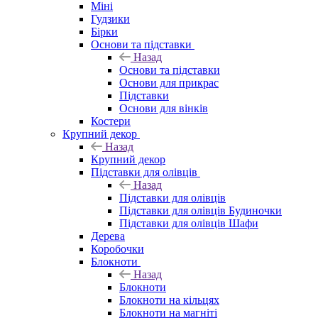
Міні
Гудзики
Бірки
Основи та підставки
Назад
Основи та підставки
Основи для прикрас
Підставки
Основи для вінків
Костери
Крупний декор
Назад
Крупний декор
Підставки для олівців
Назад
Підставки для олівців
Підставки для олівців Будиночки
Підставки для олівців Шафи
Дерева
Коробочки
Блокноти
Назад
Блокноти
Блокноти на кільцях
Блокноти на магніті