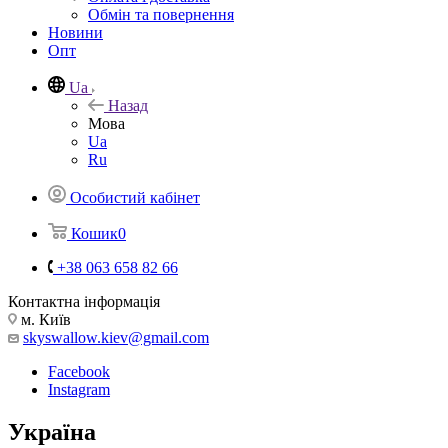
Обмін та повернення
Новини
Опт
Ua
Назад
Мова
Ua
Ru
Особистий кабінет
Кошик
0
+38 063 658 82 66
Контактна інформація
м. Київ
skyswallow.kiev@gmail.com
Facebook
Instagram
Україна