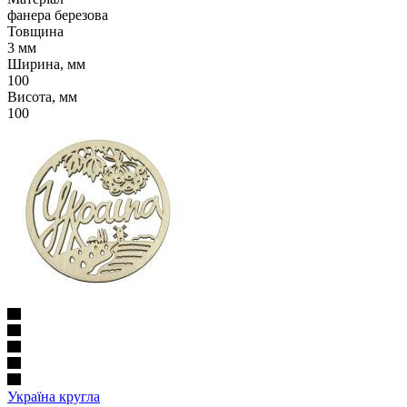
фанера березова
Товщина
3 мм
Ширина, мм
100
Висота, мм
100
Україна кругла