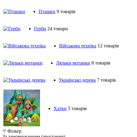
Пташки
9 товарів
Герби
24 товари
Військова техніка
12 товарів
Ляльки мотанки
8 товарів
Українські дерева
7 товарів
Хатки
5 товарів
Фільтр
За замовчуванням (зростання)