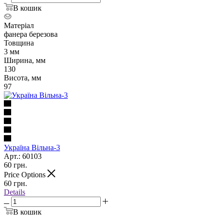
В кошик
Матеріал
фанера березова
Товщина
3 мм
Ширина, мм
130
Висота, мм
97
Україна Вільна-3
Арт.: 60103
60
грн.
Price Options
60
грн.
Details
В кошик