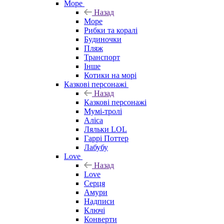
Море
Назад
Море
Рибки та коралі
Будиночки
Пляж
Транспорт
Інше
Котики на морі
Казкові персонажі
Назад
Казкові персонажі
Мумі-тролі
Аліса
Ляльки LOL
Гаррі Поттер
Лабубу
Love
Назад
Love
Серця
Амури
Надписи
Ключі
Конверти