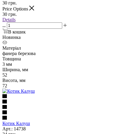
30
грн.
Price Options
30
грн.
Details
В кошик
Новинка
Матеріал
фанера березова
Товщина
3 мм
Ширина, мм
52
Висота, мм
72
Котик Калуш
Арт.: 14738