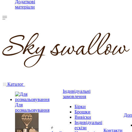
Додаткові
матеріали
Каталог
Індивідуальні
замовлення
Для
Бірки
розмальовування
Брошки
Доп
Вивіски
Індивідуальні
ескізи
Контакти