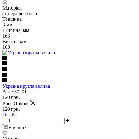
Матеріал
фанера березова
Товщина
3 мм
Ширина, мм
163
Висота, мм
163
Україна кругла велика
Арт.: 60201
120
грн.
Price Options
120
грн.
Details
В кошик
Матеріал