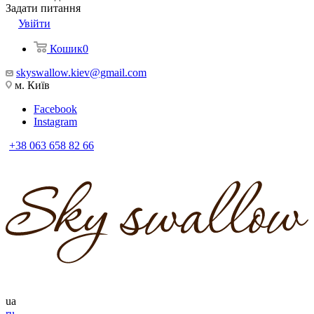
Задати питання
Увійти
Кошик
0
skyswallow.kiev@gmail.com
м. Київ
Facebook
Instagram
+38 063 658 82 66
ua
ru