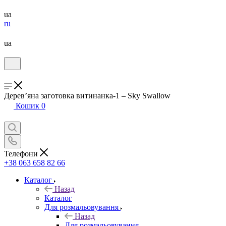
ua
ru
ua
Дерев’яна заготовка витинанка-1 – Sky Swallow
Кошик
0
Телефони
+38 063 658 82 66
Каталог
Назад
Каталог
Для розмальовування
Назад
Для розмальовування