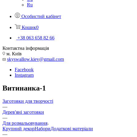
Ru
Особистий кабінет
Кошик
0
+38 063 658 82 66
Контактна інформація
м. Київ
skyswallow.kiev@gmail.com
Facebook
Instagram
Витинанка-1
Заготовки для творчості
—
Дерев'яні заготовки
—
Для розмальовування
Крупний декор
Набори
Додаткові матеріали
—