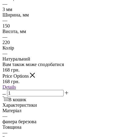
—
3 мм
Ширина, мм
—
150
Висота, мм
—
220
Колір
—
Натуральний
Вам також може сподобатися
168
грн.
Price Options
168
грн.
Details
В кошик
Характеристики
Матеріал
—
фанера березова
Товщина
—