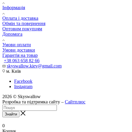
Інформація
Оплата і доставка
Обмін та повернення
Оптовим покупцям
Допомога
Умови оплати
Умови доставки
Гарантія на товар
+38 063 658 82 66
skyswallow.kiev@gmail.com
м. Київ
Facebook
Instagram
2026 © Skyswallow
Розробка та підтримка сайту –
Сайтплюс
Знайти
0
Кошик