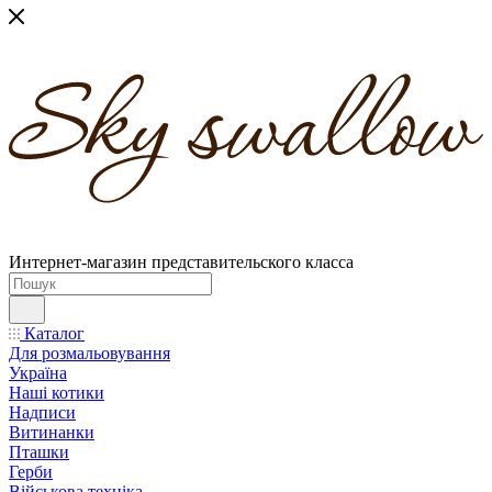
Интернет-магазин представительского класса
Каталог
Для розмальовування
Україна
Наші котики
Надписи
Витинанки
Пташки
Герби
Військова техніка