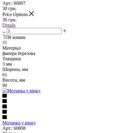
Арт.: 60807
30
грн.
Price Options
30
грн.
Details
В кошик
Матеріал
фанера березова
Товщина
3 мм
Ширина, мм
61
Висота, мм
90
Мотанка у вінку
Арт.: 60808