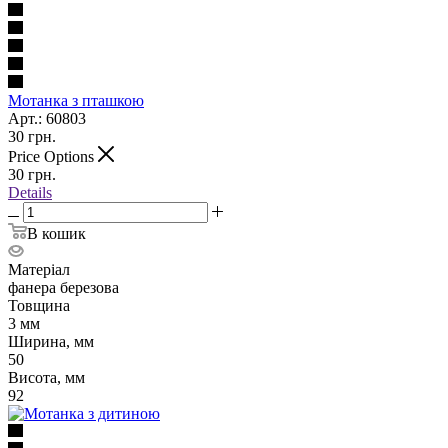
Мотанка з пташкою
Арт.: 60803
30
грн.
Price Options
30
грн.
Details
В кошик
Матеріал
фанера березова
Товщина
3 мм
Ширина, мм
50
Висота, мм
92