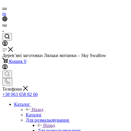
ua
ru
ua
Дерев’яні заготовки Ляльки мотанки – Sky Swallow
Кошик
0
Телефони
+38 063 658 82 66
Каталог
Назад
Каталог
Для розмальовування
Назад
Для розмальовування