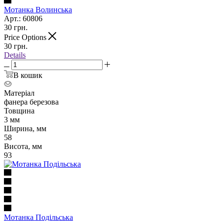
Мотанка Волинська
Арт.: 60806
30
грн.
Price Options
30
грн.
Details
В кошик
Матеріал
фанера березова
Товщина
3 мм
Ширина, мм
58
Висота, мм
93
Мотанка Подільська