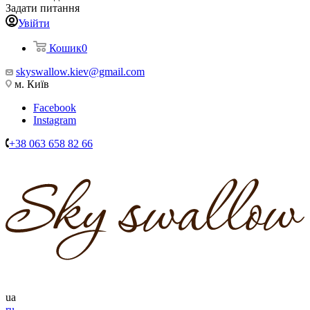
Задати питання
Увійти
Кошик
0
skyswallow.kiev@gmail.com
м. Київ
Facebook
Instagram
+38 063 658 82 66
ua
ru