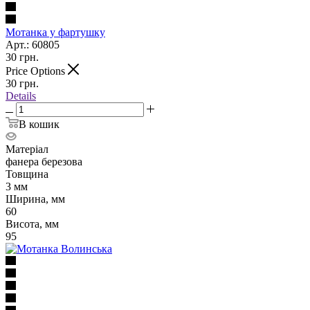
Мотанка у фартушку
Арт.: 60805
30
грн.
Price Options
30
грн.
Details
В кошик
Матеріал
фанера березова
Товщина
3 мм
Ширина, мм
60
Висота, мм
95