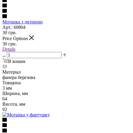
Мотанка з дитиною
Арт.: 60804
30
грн.
Price Options
30
грн.
Details
В кошик
Матеріал
фанера березова
Товщина
3 мм
Ширина, мм
64
Висота, мм
92