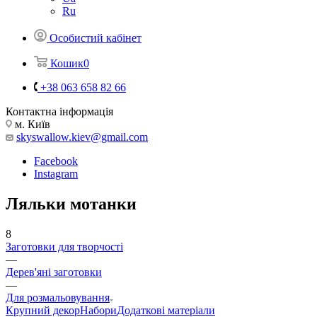
Ru
Особистий кабінет
Кошик
0
+38 063 658 82 66
Контактна інформація
м. Київ
skyswallow.kiev@gmail.com
Facebook
Instagram
Ляльки мотанки
8
Заготовки для творчості
—
Дерев'яні заготовки
—
Для розмальовування
Крупний декор
Набори
Додаткові матеріали