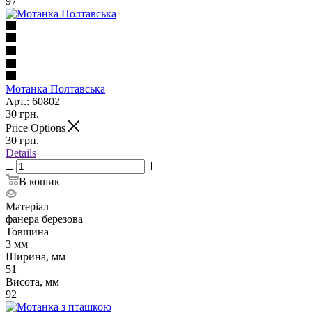
97
Мотанка Полтавська
Арт.: 60802
30
грн.
Price Options
30
грн.
Details
В кошик
Матеріал
фанера березова
Товщина
3 мм
Ширина, мм
51
Висота, мм
92