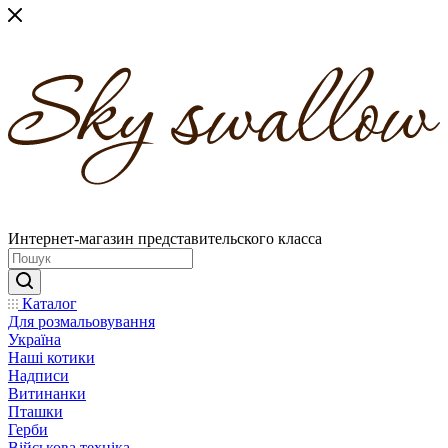
Интернет-магазин представительского класса
Каталог
Для розмальовування
Україна
Наші котики
Надписи
Витинанки
Пташки
Герби
Військова техніка