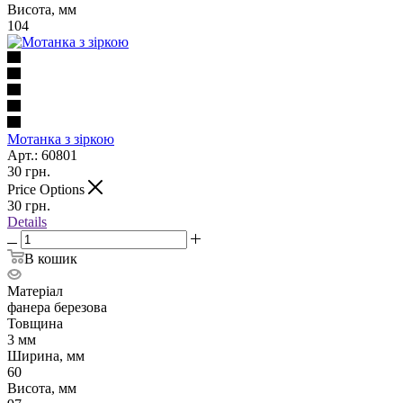
Висота, мм
104
Мотанка з зіркою
Арт.: 60801
30
грн.
Price Options
30
грн.
Details
В кошик
Матеріал
фанера березова
Товщина
3 мм
Ширина, мм
60
Висота, мм