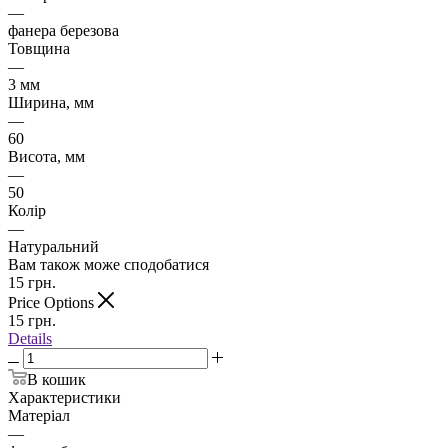
—
фанера березова
Товщина
—
3 мм
Ширина, мм
—
60
Висота, мм
—
50
Колір
—
Натуральний
Вам також може сподобатися
15
грн.
Price Options
15
грн.
Details
В кошик
Характеристики
Матеріал
—