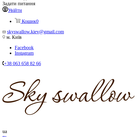
Задати питання
Увійти
Кошик
0
skyswallow.kiev@gmail.com
м. Київ
Facebook
Instagram
+38 063 658 82 66
ua
ru