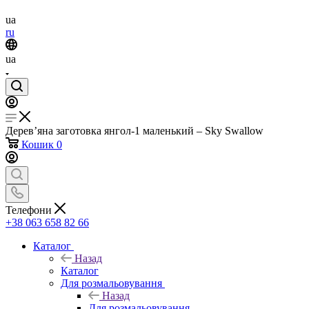
ua
ru
ua
Дерев’яна заготовка янгол-1 маленький – Sky Swallow
Кошик
0
Телефони
+38 063 658 82 66
Каталог
Назад
Каталог
Для розмальовування
Назад
Для розмальовування