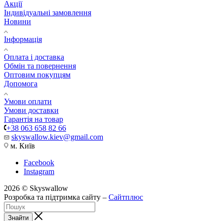
Акції
Індивідуальні замовлення
Новини
Інформація
Оплата і доставка
Обмін та повернення
Оптовим покупцям
Допомога
Умови оплати
Умови доставки
Гарантія на товар
+38 063 658 82 66
skyswallow.kiev@gmail.com
м. Київ
Facebook
Instagram
2026 © Skyswallow
Розробка та підтримка сайту –
Сайтплюс
Знайти