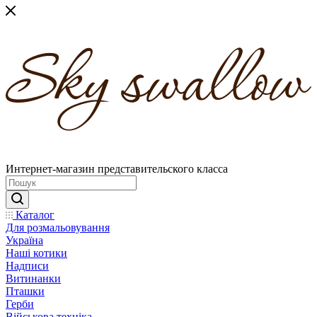
Интернет-магазин представительского класса
Каталог
Для розмальовування
Україна
Наші котики
Надписи
Витинанки
Пташки
Герби
Військова техніка