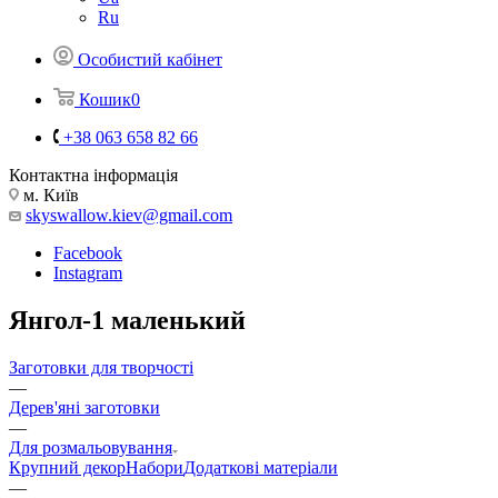
Ru
Особистий кабінет
Кошик
0
+38 063 658 82 66
Контактна інформація
м. Київ
skyswallow.kiev@gmail.com
Facebook
Instagram
Янгол-1 маленький
Заготовки для творчості
—
Дерев'яні заготовки
—
Для розмальовування
Крупний декор
Набори
Додаткові матеріали
—