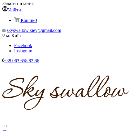
Задати питання
Увійти
Кошик
0
skyswallow.kiev@gmail.com
м. Київ
Facebook
Instagram
+38 063 658 82 66
ua
ru