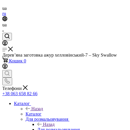
ua
ru
ua
Дерев’яна заготовка ажур хелловінський-7 – Sky Swallow
Кошик
0
Телефони
+38 063 658 82 66
Каталог
Назад
Каталог
Для розмальовування
Назад
Для розмальовування