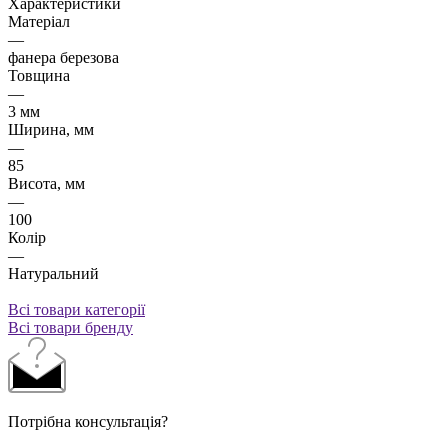
Характеристики
Матеріал
—
фанера березова
Товщина
—
3 мм
Ширина, мм
—
85
Висота, мм
—
100
Колір
—
Натуральний
Всі товари категорії
Всі товари бренду
Потрібна консультація?