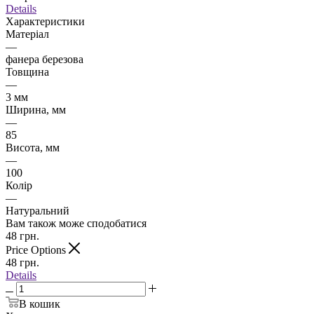
Details
Характеристики
Матеріал
—
фанера березова
Товщина
—
3 мм
Ширина, мм
—
85
Висота, мм
—
100
Колір
—
Натуральний
Вам також може сподобатися
48
грн.
Price Options
48
грн.
Details
В кошик