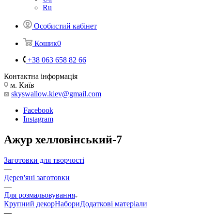
Ru
Особистий кабінет
Кошик
0
+38 063 658 82 66
Контактна інформація
м. Київ
skyswallow.kiev@gmail.com
Facebook
Instagram
Ажур хелловінський-7
Заготовки для творчості
—
Дерев'яні заготовки
—
Для розмальовування
Крупний декор
Набори
Додаткові матеріали
—