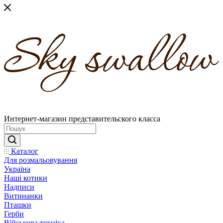
Интернет-магазин представительского класса
Каталог
Для розмальовування
Україна
Наші котики
Надписи
Витинанки
Пташки
Герби
Військова техніка