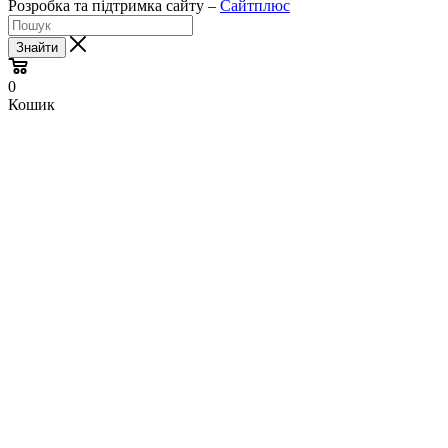
Розробка та підтримка сайту –
Сайтплюс
Знайти
0
Кошик