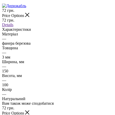
72
грн.
Price Options
72
грн.
Details
Характеристики
Матеріал
—
фанера березова
Товщина
—
3 мм
Ширина, мм
—
150
Висота, мм
—
100
Колір
—
Натуральний
Вам також може сподобатися
72
грн.
Price Options