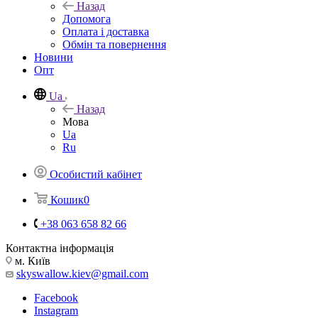
Назад
Допомога
Оплата і доставка
Обмін та повернення
Новини
Опт
Ua
Назад
Мова
Ua
Ru
Особистий кабінет
Кошик
0
+38 063 658 82 66
Контактна інформація
м. Київ
skyswallow.kiev@gmail.com
Facebook
Instagram