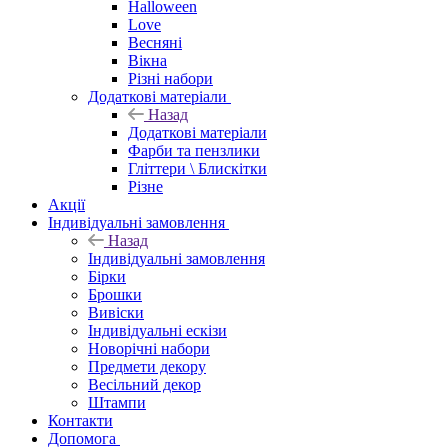
Halloween
Love
Весняні
Вікна
Різні набори
Додаткові матеріали
Назад
Додаткові матеріали
Фарби та пензлики
Гліттери \ Блискітки
Різне
Акції
Індивідуальні замовлення
Назад
Індивідуальні замовлення
Бірки
Брошки
Вивіски
Індивідуальні ескізи
Новорічні набори
Предмети декору
Весільний декор
Штампи
Контакти
Допомога