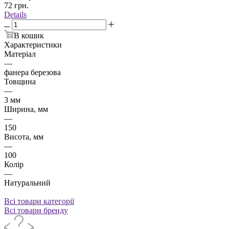
72
грн.
Details
В кошик
Характеристики
Матеріал
—
фанера березова
Товщина
—
3 мм
Ширина, мм
—
150
Висота, мм
—
100
Колір
—
Натуральний
Всі товари категорії
Всі товари бренду