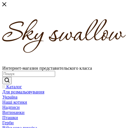
Интернет-магазин представительского класса
Каталог
Для розмальовування
Україна
Наші котики
Надписи
Витинанки
Пташки
Герби
Військова техніка