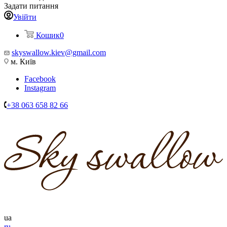
Задати питання
Увійти
Кошик
0
skyswallow.kiev@gmail.com
м. Київ
Facebook
Instagram
+38 063 658 82 66
ua
ru