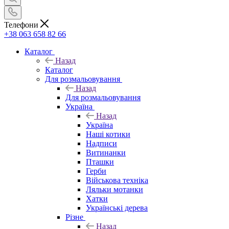
Телефони
+38 063 658 82 66
Каталог
Назад
Каталог
Для розмальовування
Назад
Для розмальовування
Україна
Назад
Україна
Наші котики
Надписи
Витинанки
Пташки
Герби
Військова техніка
Ляльки мотанки
Хатки
Українські дерева
Різне
Назад