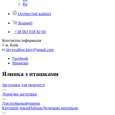
Ru
Особистий кабінет
Кошик
0
+38 063 658 82 66
Контактна інформація
м. Київ
skyswallow.kiev@gmail.com
Facebook
Instagram
Ялинка з пташками
Заготовки для творчості
—
Дерев'яні заготовки
—
Для розмальовування
Крупний декор
Набори
Додаткові матеріали
—