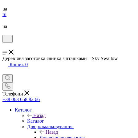
ua
ru
ua
Дерев’яна заготовка ялинка з пташками – Sky Swallow
Кошик
0
Телефони
+38 063 658 82 66
Каталог
Назад
Каталог
Для розмальовування
Назад
Для розмальовування