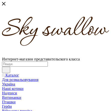
Интернет-магазин представительского класса
Каталог
Для розмальовування
Україна
Наші котики
Надписи
Витинанки
Пташки
Герби
Військова техніка