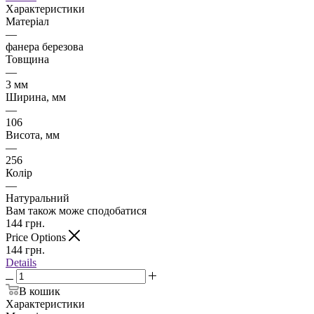
Характеристики
Матеріал
—
фанера березова
Товщина
—
3 мм
Ширина, мм
—
106
Висота, мм
—
256
Колір
—
Натуральний
Вам також може сподобатися
144
грн.
Price Options
144
грн.
Details
В кошик
Характеристики