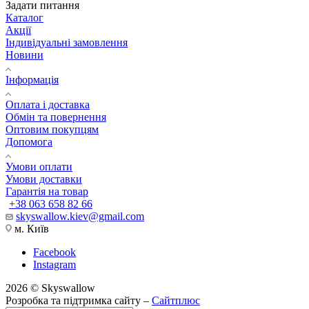
Задати питання
Каталог
Акції
Індивідуальні замовлення
Новини
Інформація
Оплата і доставка
Обмін та повернення
Оптовим покупцям
Допомога
Умови оплати
Умови доставки
Гарантія на товар
+38 063 658 82 66
skyswallow.kiev@gmail.com
м. Київ
Facebook
Instagram
2026 © Skyswallow
Розробка та підтримка сайту –
Сайтплюс