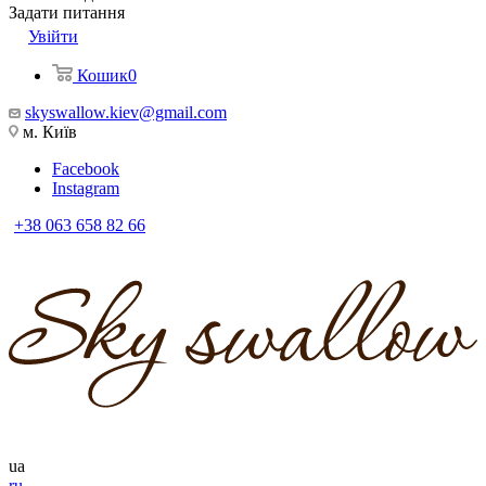
Задати питання
Увійти
Кошик
0
skyswallow.kiev@gmail.com
м. Київ
Facebook
Instagram
+38 063 658 82 66
ua
ru