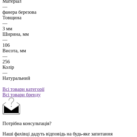
Матеріал
—
фанера березова
Товщина
—
3 мм
Ширина, мм
—
106
Висота, мм
—
256
Колір
—
Натуральний
Всі товари категорії
Всі товари бренду
Потрібна консультація?
Наші фахівці дадуть відповідь на будь-яке запитання