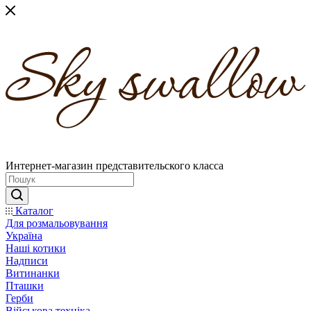
Интернет-магазин представительского класса
Каталог
Для розмальовування
Україна
Наші котики
Надписи
Витинанки
Пташки
Герби
Військова техніка