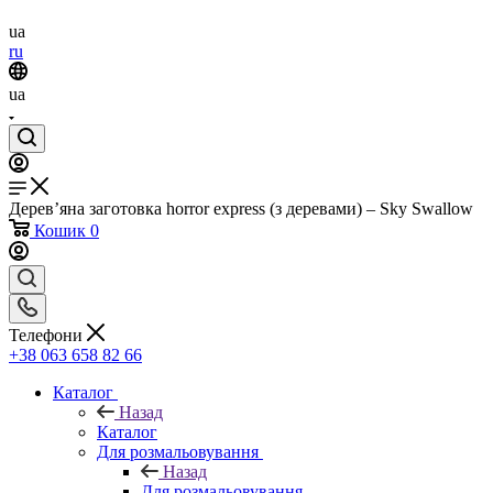
ua
ru
ua
Дерев’яна заготовка horror express (з деревами) – Sky Swallow
Кошик
0
Телефони
+38 063 658 82 66
Каталог
Назад
Каталог
Для розмальовування
Назад
Для розмальовування