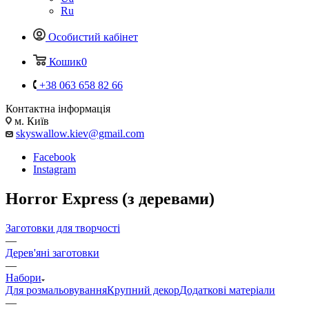
Ru
Особистий кабінет
Кошик
0
+38 063 658 82 66
Контактна інформація
м. Київ
skyswallow.kiev@gmail.com
Facebook
Instagram
Horror Express (з деревами)
Заготовки для творчості
—
Дерев'яні заготовки
—
Набори
Для розмальовування
Крупний декор
Додаткові матеріали
—