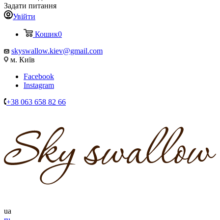
Задати питання
Увійти
Кошик
0
skyswallow.kiev@gmail.com
м. Київ
Facebook
Instagram
+38 063 658 82 66
ua
ru