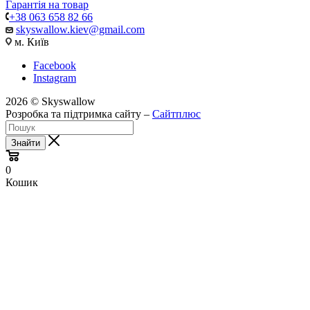
Гарантія на товар
+38 063 658 82 66
skyswallow.kiev@gmail.com
м. Київ
Facebook
Instagram
2026 © Skyswallow
Розробка та підтримка сайту –
Сайтплюс
Знайти
0
Кошик