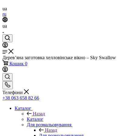
ua
ru
ua
Дерев’яна заготовка хелловінське вікно – Sky Swallow
Кошик
0
Телефони
+38 063 658 82 66
Каталог
Назад
Каталог
Для розмальовування
Назад
Для розмальовування