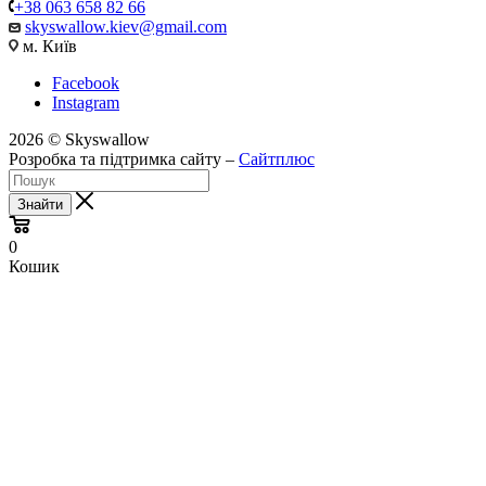
+38 063 658 82 66
skyswallow.kiev@gmail.com
м. Київ
Facebook
Instagram
2026 © Skyswallow
Розробка та підтримка сайту –
Сайтплюс
Знайти
0
Кошик