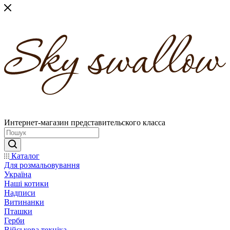
Интернет-магазин представительского класса
Каталог
Для розмальовування
Україна
Наші котики
Надписи
Витинанки
Пташки
Герби
Військова техніка