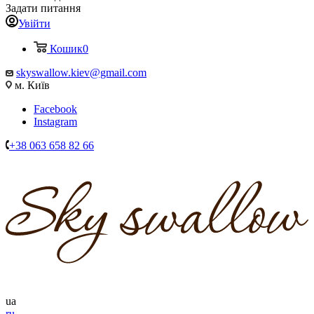
Задати питання
Увійти
Кошик
0
skyswallow.kiev@gmail.com
м. Київ
Facebook
Instagram
+38 063 658 82 66
ua
ru