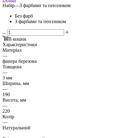
Набір
—
З фарбами та пензликом
Без фарб
З фарбами та пензликом
В кошик
Характеристики
Матеріал
—
фанера березова
Товщина
—
3 мм
Ширина, мм
—
190
Висота, мм
—
220
Колір
—
Натуральний