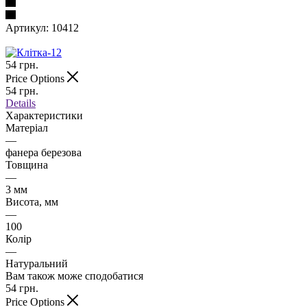
Артикул:
10412
54
грн.
Price Options
54
грн.
Details
Характеристики
Матеріал
—
фанера березова
Товщина
—
3 мм
Висота, мм
—
100
Колір
—
Натуральний
Вам також може сподобатися
54
грн.
Price Options