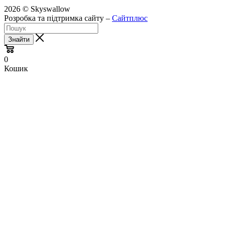
2026 © Skyswallow
Розробка та підтримка сайту –
Сайтплюс
Знайти
0
Кошик