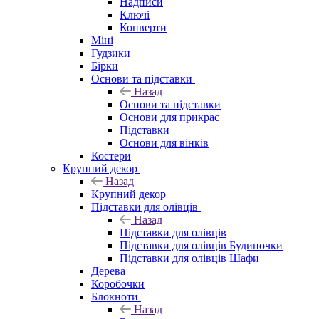
Надписи
Ключі
Конверти
Міні
Гудзики
Бірки
Основи та підставки
Назад
Основи та підставки
Основи для прикрас
Підставки
Основи для вінків
Костери
Крупний декор
Назад
Крупний декор
Підставки для олівців
Назад
Підставки для олівців
Підставки для олівців Будиночки
Підставки для олівців Шафи
Дерева
Коробочки
Блокноти
Назад