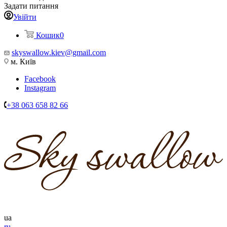
Задати питання
Увійти
Кошик
0
skyswallow.kiev@gmail.com
м. Київ
Facebook
Instagram
+38 063 658 82 66
ua
ru