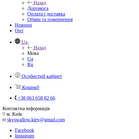
Назад
Допомога
Оплата і доставка
Обмін та повернення
Новини
Опт
Ua
Назад
Мова
Ua
Ru
Особистий кабінет
Кошик
0
+38 063 658 82 66
Контактна інформація
м. Київ
skyswallow.kiev@gmail.com
Facebook
Instagram