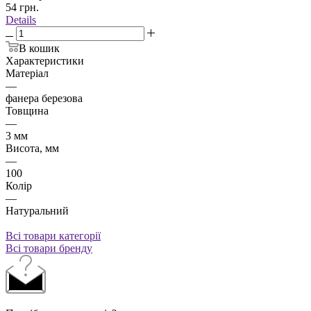
54
грн.
Details
В кошик
Характеристики
Матеріал
—
фанера березова
Товщина
—
3 мм
Висота, мм
—
100
Колір
—
Натуральний
Всі товари категорії
Всі товари бренду