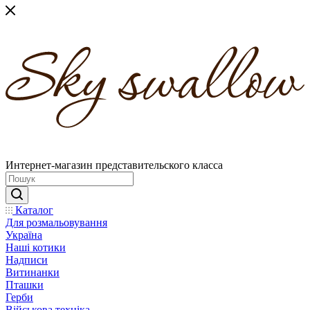
Интернет-магазин представительского класса
Каталог
Для розмальовування
Україна
Наші котики
Надписи
Витинанки
Пташки
Герби
Військова техніка