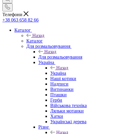
Телефони
+38 063 658 82 66
Каталог
Назад
Каталог
Для розмальовування
Назад
Для розмальовування
Україна
Назад
Україна
Наші котики
Надписи
Витинанки
Пташки
Герби
Військова техніка
Ляльки мотанки
Хатки
Українські дерева
Різне
Назад