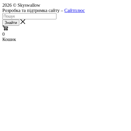
2026 © Skyswallow
Розробка та підтримка сайту –
Сайтплюс
Знайти
0
Кошик