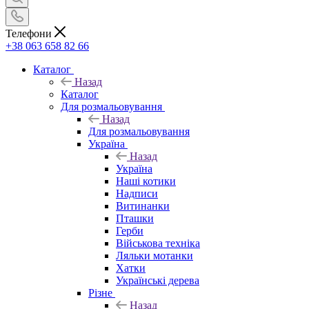
Телефони
+38 063 658 82 66
Каталог
Назад
Каталог
Для розмальовування
Назад
Для розмальовування
Україна
Назад
Україна
Наші котики
Надписи
Витинанки
Пташки
Герби
Військова техніка
Ляльки мотанки
Хатки
Українські дерева
Різне
Назад