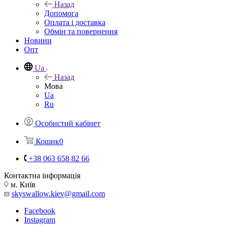
Назад
Допомога
Оплата і доставка
Обмін та повернення
Новини
Опт
Ua
Назад
Мова
Ua
Ru
Особистий кабінет
Кошик
0
+38 063 658 82 66
Контактна інформація
м. Київ
skyswallow.kiev@gmail.com
Facebook
Instagram