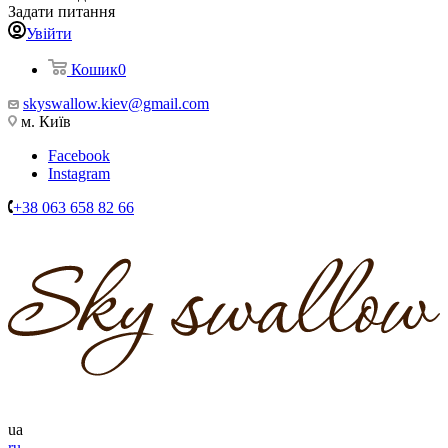
Задати питання
Увійти
Кошик
0
skyswallow.kiev@gmail.com
м. Київ
Facebook
Instagram
+38 063 658 82 66
ua
ru