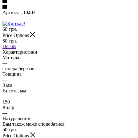
Артикул:
10403
60
грн.
Price Options
60
грн.
Details
Характеристики
Матеріал
—
фанера березова
Товщина
—
3 мм
Висота, мм
—
150
Колір
—
Натуральний
Вам також може сподобатися
60
грн.
Price Options