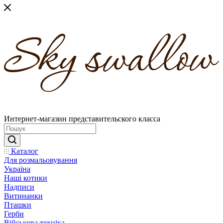
Интернет-магазин представительского класса
Каталог
Для розмальовування
Україна
Наші котики
Надписи
Витинанки
Пташки
Герби
Військова техніка