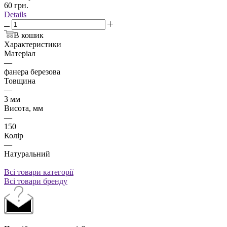
60
грн.
Details
В кошик
Характеристики
Матеріал
—
фанера березова
Товщина
—
3 мм
Висота, мм
—
150
Колір
—
Натуральний
Всі товари категорії
Всі товари бренду