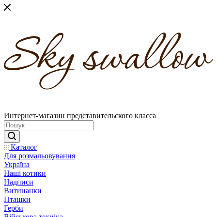
Интернет-магазин представительского класса
Каталог
Для розмальовування
Україна
Наші котики
Надписи
Витинанки
Пташки
Герби
Військова техніка