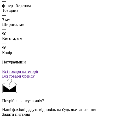
—
фанера березова
Товщина
—
3 мм
Ширина, мм
—
90
Висота, мм
—
96
Колір
—
Натуральний
Всі товари категорії
Всі товари бренду
Потрібна консультація?
Наші фахівці дадуть відповідь на будь-яке запитання
Задати питання