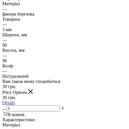
Матеріал
—
фанера березова
Товщина
—
3 мм
Ширина, мм
—
90
Висота, мм
—
96
Колір
—
Натуральний
Вам також може сподобатися
39
грн.
Price Options
39
грн.
Details
В кошик
Характеристики
Матеріал