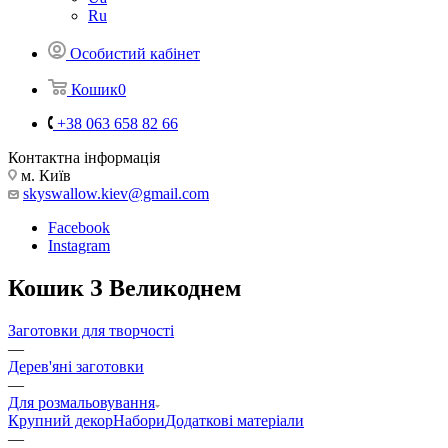
Ru
Особистий кабінет
Кошик
0
+38 063 658 82 66
Контактна інформація
м. Київ
skyswallow.kiev@gmail.com
Facebook
Instagram
Кошик З Великоднем
Заготовки для творчості
—
Дерев'яні заготовки
—
Для розмальовування
Крупний декор
Набори
Додаткові матеріали
—