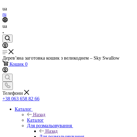
ua
ru
ua
Дерев’яна заготовка кошик з великоднем – Sky Swallow
Кошик
0
Телефони
+38 063 658 82 66
Каталог
Назад
Каталог
Для розмальовування
Назад
Для розмальовування