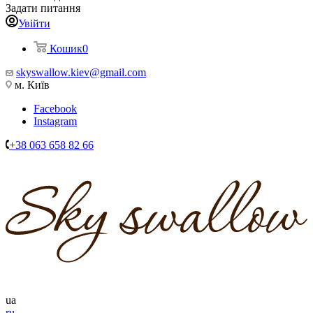
Задати питання
Увійти
Кошик
0
skyswallow.kiev@gmail.com
м. Київ
Facebook
Instagram
+38 063 658 82 66
ua
ru