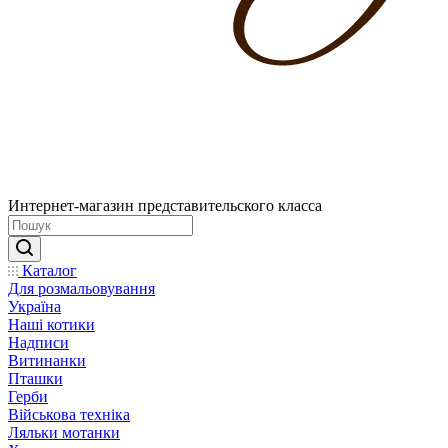
Интернет-магазин представительского класса
Каталог
Для розмальовування
Україна
Наші котики
Надписи
Витинанки
Пташки
Герби
Військова техніка
Ляльки мотанки