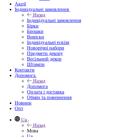
Акції
Індивідуальні замовлення
Назад
Індивідуальні замовлення
Бірки
Брошки
Вивіски
Індивідуальні ескізи
Новорічні набори
Предмети декору
Весільний декор
Штампи
Контакти
Допомога
Назад
Допомога
Оплата і доставка
Обмін та повернення
Новини
Опт
Ua
Назад
Мова
Ua