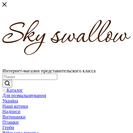
Интернет-магазин представительского класса
Каталог
Для розмальовування
Україна
Наші котики
Надписи
Витинанки
Пташки
Герби
Військова техніка