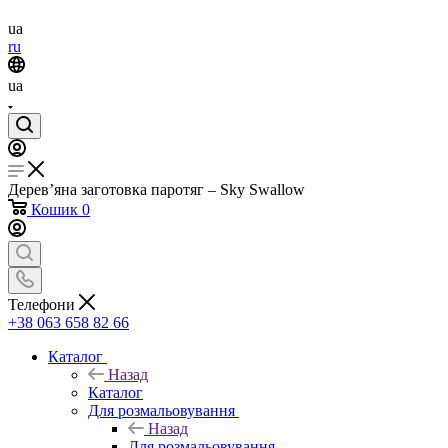
ua
ru
ua
Дерев’яна заготовка паротяг – Sky Swallow
Кошик
0
Телефони
+38 063 658 82 66
Каталог
Назад
Каталог
Для розмальовування
Назад
Для розмальовування