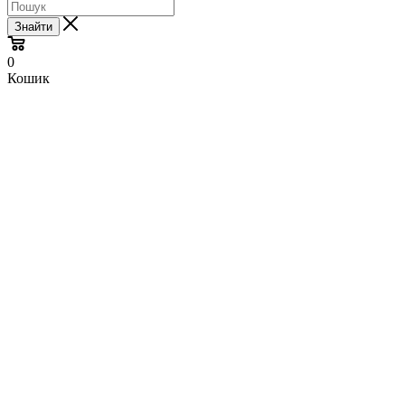
Знайти
0
Кошик