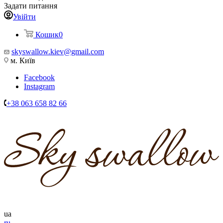
Задати питання
Увійти
Кошик
0
skyswallow.kiev@gmail.com
м. Київ
Facebook
Instagram
+38 063 658 82 66
ua
ru