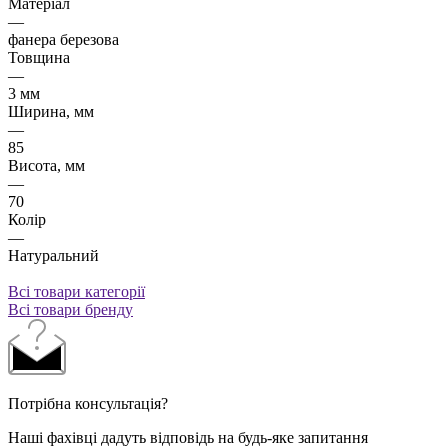
Матеріал
—
фанера березова
Товщина
—
3 мм
Ширина, мм
—
85
Висота, мм
—
70
Колір
—
Натуральний
Всі товари категорії
Всі товари бренду
Потрібна консультація?
Наші фахівці дадуть відповідь на будь-яке запитання