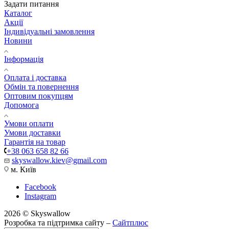
Задати питання
Каталог
Акції
Індивідуальні замовлення
Новини
Інформація
Оплата і доставка
Обмін та повернення
Оптовим покупцям
Допомога
Умови оплати
Умови доставки
Гарантія на товар
+38 063 658 82 66
skyswallow.kiev@gmail.com
м. Київ
Facebook
Instagram
2026 © Skyswallow
Розробка та підтримка сайту –
Сайтплюс