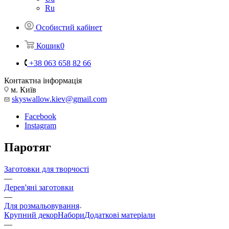
Ru
Особистий кабінет
Кошик
0
+38 063 658 82 66
Контактна інформація
м. Київ
skyswallow.kiev@gmail.com
Facebook
Instagram
Паротяг
Заготовки для творчості
—
Дерев'яні заготовки
—
Для розмальовування
Крупний декор
Набори
Додаткові матеріали
—