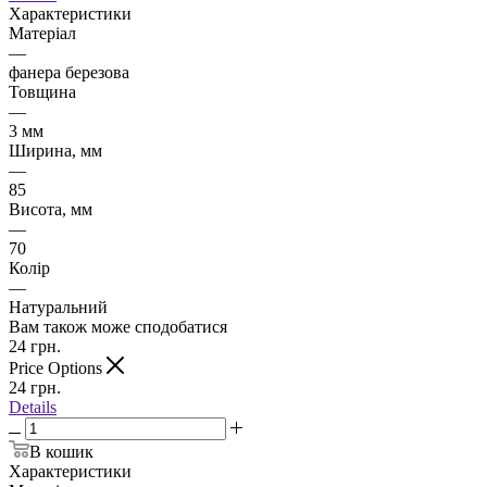
Характеристики
Матеріал
—
фанера березова
Товщина
—
3 мм
Ширина, мм
—
85
Висота, мм
—
70
Колір
—
Натуральний
Вам також може сподобатися
24
грн.
Price Options
24
грн.
Details
В кошик
Характеристики