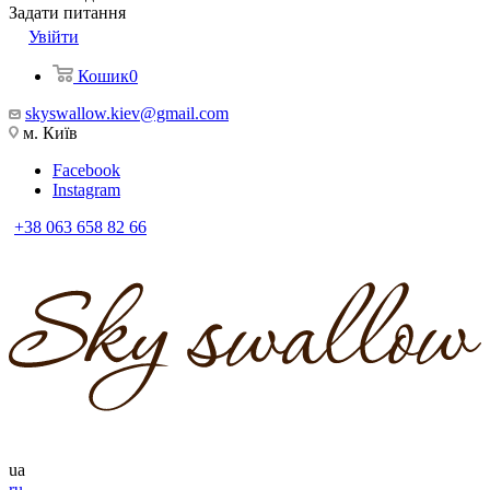
Задати питання
Увійти
Кошик
0
skyswallow.kiev@gmail.com
м. Київ
Facebook
Instagram
+38 063 658 82 66
ua
ru