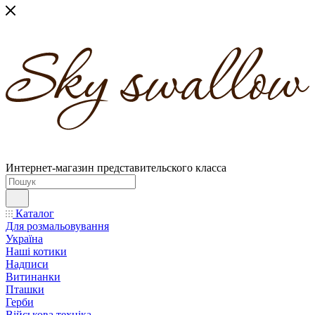
Интернет-магазин представительского класса
Каталог
Для розмальовування
Україна
Наші котики
Надписи
Витинанки
Пташки
Герби
Військова техніка