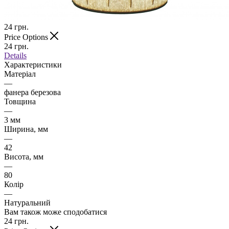
24
грн.
Price Options
24
грн.
Details
Характеристики
Матеріал
—
фанера березова
Товщина
—
3 мм
Ширина, мм
—
42
Висота, мм
—
80
Колір
—
Натуральний
Вам також може сподобатися
24
грн.