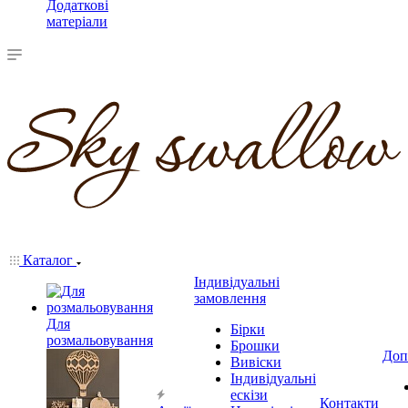
Додаткові
матеріали
Каталог
Індивідуальні
замовлення
Для
Бірки
розмальовування
Брошки
Доп
Вивіски
Індивідуальні
ескізи
Контакти