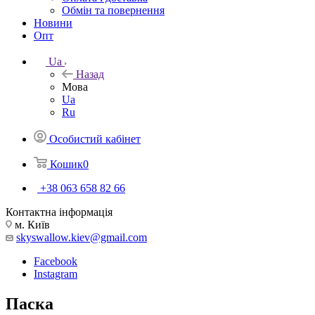
Обмін та повернення
Новини
Опт
Ua
Назад
Мова
Ua
Ru
Особистий кабінет
Кошик
0
+38 063 658 82 66
Контактна інформація
м. Київ
skyswallow.kiev@gmail.com
Facebook
Instagram
Паска