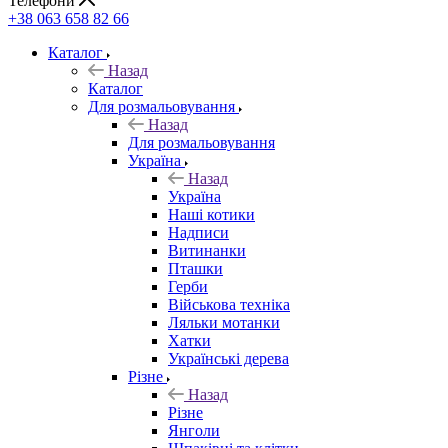
Телефони
+38 063 658 82 66
Каталог
Назад
Каталог
Для розмальовування
Назад
Для розмальовування
Україна
Назад
Україна
Наші котики
Надписи
Витинанки
Пташки
Герби
Військова техніка
Ляльки мотанки
Хатки
Українські дерева
Різне
Назад
Різне
Янголи