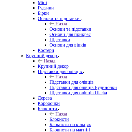
Міні
Гудзики
Бірки
Основи та підставки
Назад
Основи та підставки
Основи для прикрас
Підставки
Основи для вінків
Костери
Крупний декор
Назад
Крупний декор
Підставки для олівців
Назад
Підставки для олівців
Підставки для олівців Будиночки
Підставки для олівців Шафи
Дерева
Коробочки
Блокноти
Назад
Блокноти
Блокноти на кільцях
Блокноти на магніті