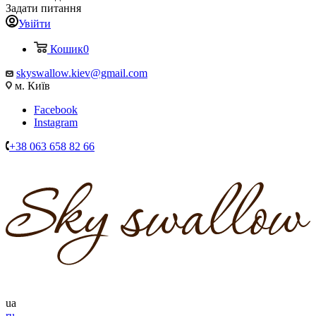
Задати питання
Увійти
Кошик
0
skyswallow.kiev@gmail.com
м. Київ
Facebook
Instagram
+38 063 658 82 66
ua
ru