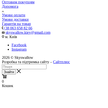
Оптовим покупцям
Допомога
Умови оплати
Умови доставки
Гарантія на товар
+38 063 658 82 66
skyswallow.kiev@gmail.com
м. Київ
Facebook
Instagram
2026 © Skyswallow
Розробка та підтримка сайту –
Сайтплюс
Знайти
0
Кошик