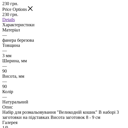
230
грн.
Price Options
230
грн.
Details
Характеристики
Матеріал
—
фанера березова
Товщина
—
3 мм
Ширина, мм
—
90
Висота, мм
—
90
Колір
—
Натуральний
Опис
Набір для розмальовування "Великодній кошик" В наборі 3
заготовки на підставках Висота заготовок 8 - 9 см
Галерея
1/0
—