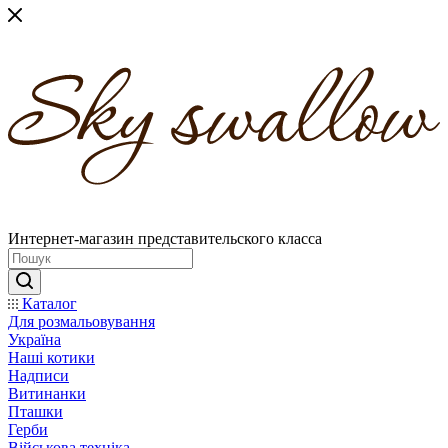
Интернет-магазин представительского класса
Каталог
Для розмальовування
Україна
Наші котики
Надписи
Витинанки
Пташки
Герби
Військова техніка