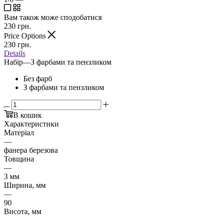
Вам також може сподобатися
230
грн.
Price Options
230
грн.
Details
Набір
—
З фарбами та пензликом
Без фарб
З фарбами та пензликом
В кошик
Характеристики
Матеріал
—
фанера березова
Товщина
—
3 мм
Ширина, мм
—
90
Висота, мм