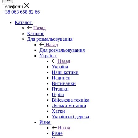
Телефони
+38 063 658 82 66
Каталог
Назад
Каталог
Для розмальовування
Назад
Для розмальовування
Україна
Назад
Україна
Наші котики
Надписи
Витинанки
Пташки
Герби
Військова техніка
Ляльки мотанки
Хатки
Українські дерева
Різне
Назад
Різне