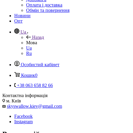
Оплата і доставка
Обмін та повернення
Новини
Опт
Ua
Назад
Мова
Ua
Ru
Особистий кабінет
Кошик
0
+38 063 658 82 66
Контактна інформація
м. Київ
skyswallow.kiev@gmail.com
Facebook
Instagram