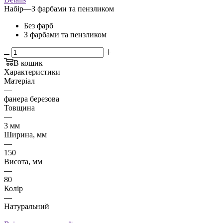
Набір
—
З фарбами та пензликом
Без фарб
З фарбами та пензликом
В кошик
Характеристики
Матеріал
—
фанера березова
Товщина
—
3 мм
Ширина, мм
—
150
Висота, мм
—
80
Колір
—
Натуральний