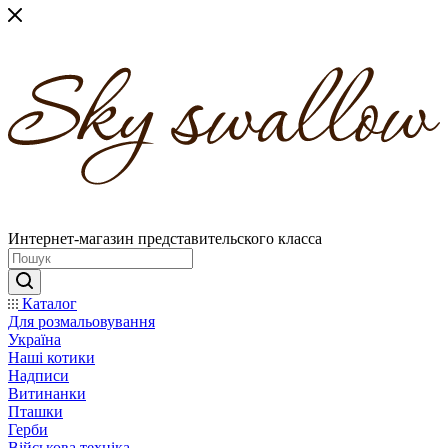
Интернет-магазин представительского класса
Каталог
Для розмальовування
Україна
Наші котики
Надписи
Витинанки
Пташки
Герби
Військова техніка