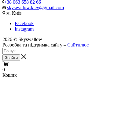
+38 063 658 82 66
skyswallow.kiev@gmail.com
м. Київ
Facebook
Instagram
2026 © Skyswallow
Розробка та підтримка сайту –
Сайтплюс
Знайти
0
Кошик