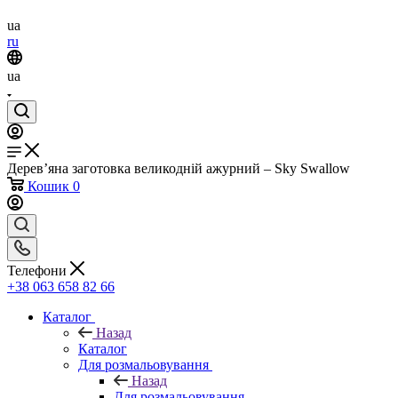
ua
ru
ua
Дерев’яна заготовка великодній ажурний – Sky Swallow
Кошик
0
Телефони
+38 063 658 82 66
Каталог
Назад
Каталог
Для розмальовування
Назад
Для розмальовування