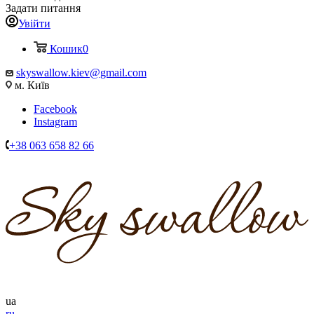
Задати питання
Увійти
Кошик
0
skyswallow.kiev@gmail.com
м. Київ
Facebook
Instagram
+38 063 658 82 66
ua
ru