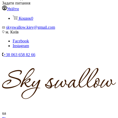
Задати питання
Увійти
Кошик
0
skyswallow.kiev@gmail.com
м. Київ
Facebook
Instagram
+38 063 658 82 66
ua
ru