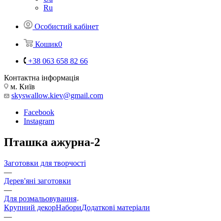
Ru
Особистий кабінет
Кошик
0
+38 063 658 82 66
Контактна інформація
м. Київ
skyswallow.kiev@gmail.com
Facebook
Instagram
Пташка ажурна-2
Заготовки для творчості
—
Дерев'яні заготовки
—
Для розмальовування
Крупний декор
Набори
Додаткові матеріали
—