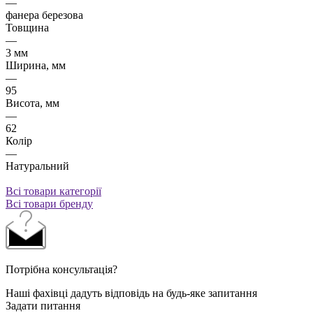
—
фанера березова
Товщина
—
3 мм
Ширина, мм
—
95
Висота, мм
—
62
Колір
—
Натуральний
Всі товари категорії
Всі товари бренду
Потрібна консультація?
Наші фахівці дадуть відповідь на будь-яке запитання
Задати питання