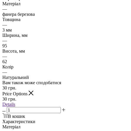
Матеріал
—
фанера березова
Товщина
—
3 мм
Ширина, мм
—
95
Висота, мм
—
62
Колір
—
Натуральний
Вам також може сподобатися
30
грн.
Price Options
30
грн.
Details
В кошик
Характеристики
Матеріал