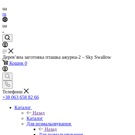
ua
ru
ua
Дерев’яна заготовка пташка ажурна-2 – Sky Swallow
Кошик
0
Телефони
+38 063 658 82 66
Каталог
Назад
Каталог
Для розмальовування
Назад
Для розмальовування