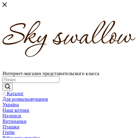
Интернет-магазин представительского класса
Каталог
Для розмальовування
Україна
Наші котики
Надписи
Витинанки
Пташки
Герби
Військова техніка