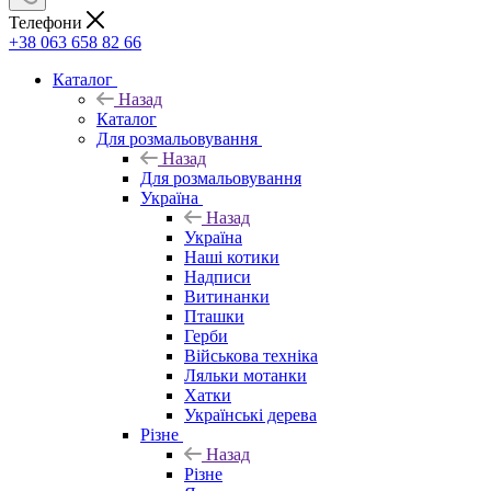
Телефони
+38 063 658 82 66
Каталог
Назад
Каталог
Для розмальовування
Назад
Для розмальовування
Україна
Назад
Україна
Наші котики
Надписи
Витинанки
Пташки
Герби
Військова техніка
Ляльки мотанки
Хатки
Українські дерева
Різне
Назад
Різне