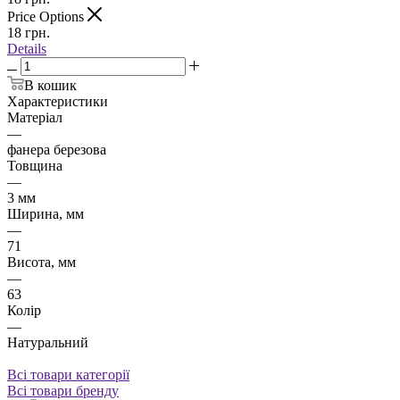
Price Options
18
грн.
Details
В кошик
Характеристики
Матеріал
—
фанера березова
Товщина
—
3 мм
Ширина, мм
—
71
Висота, мм
—
63
Колір
—
Натуральний
Всі товари категорії
Всі товари бренду