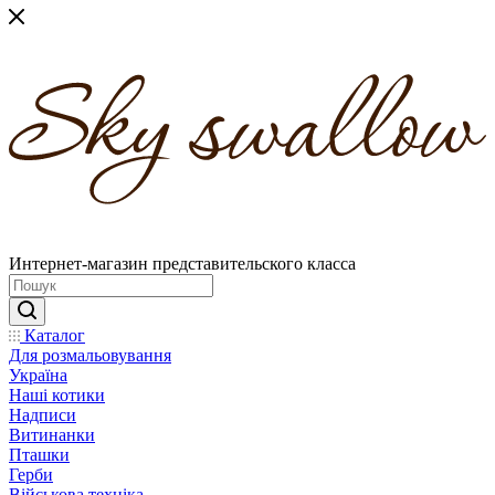
Интернет-магазин представительского класса
Каталог
Для розмальовування
Україна
Наші котики
Надписи
Витинанки
Пташки
Герби
Військова техніка