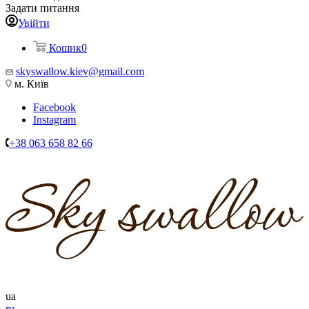
Задати питання
Увійти
Кошик
0
skyswallow.kiev@gmail.com
м. Київ
Facebook
Instagram
+38 063 658 82 66
ua
ru