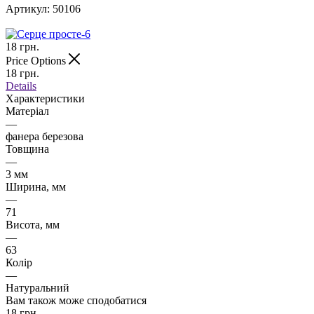
Артикул:
50106
18
грн.
Price Options
18
грн.
Details
Характеристики
Матеріал
—
фанера березова
Товщина
—
3 мм
Ширина, мм
—
71
Висота, мм
—
63
Колір
—
Натуральний
Вам також може сподобатися
18
грн.