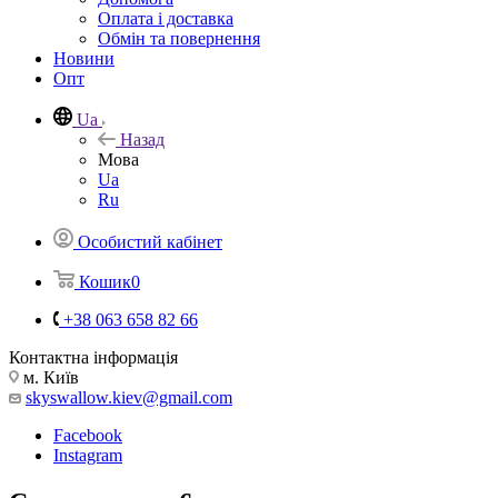
Оплата і доставка
Обмін та повернення
Новини
Опт
Ua
Назад
Мова
Ua
Ru
Особистий кабінет
Кошик
0
+38 063 658 82 66
Контактна інформація
м. Київ
skyswallow.kiev@gmail.com
Facebook
Instagram