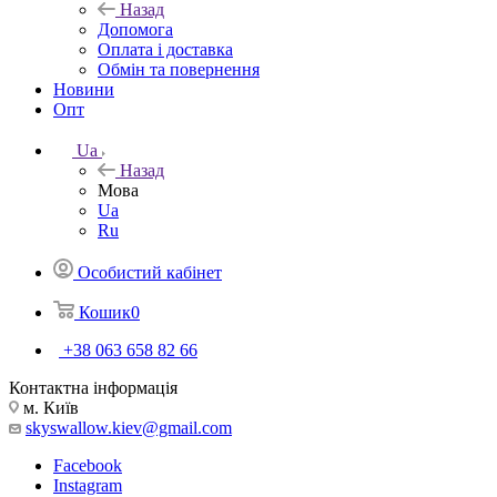
Назад
Допомога
Оплата і доставка
Обмін та повернення
Новини
Опт
Ua
Назад
Мова
Ua
Ru
Особистий кабінет
Кошик
0
+38 063 658 82 66
Контактна інформація
м. Київ
skyswallow.kiev@gmail.com
Facebook
Instagram