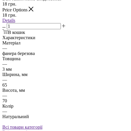
18
грн.
Price Options
18
грн.
Details
В кошик
Характеристики
Матеріал
—
фанера березова
Товщина
—
3 мм
Ширина, мм
—
65
Висота, мм
—
70
Колір
—
Натуральний
Всі товари категорії