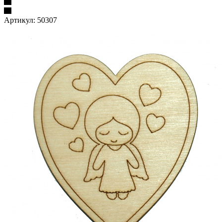
Артикул:
50307