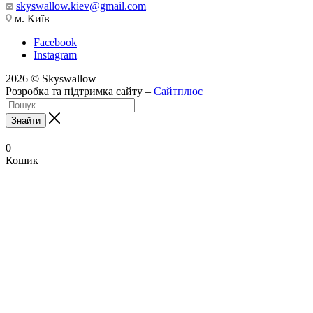
skyswallow.kiev@gmail.com
м. Київ
Facebook
Instagram
2026 © Skyswallow
Розробка та підтримка сайту –
Сайтплюс
Знайти
0
Кошик