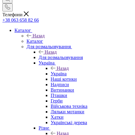
Телефони
+38 063 658 82 66
Каталог
Назад
Каталог
Для розмальовування
Назад
Для розмальовування
Україна
Назад
Україна
Наші котики
Надписи
Витинанки
Пташки
Герби
Військова техніка
Ляльки мотанки
Хатки
Українські дерева
Різне
Назад