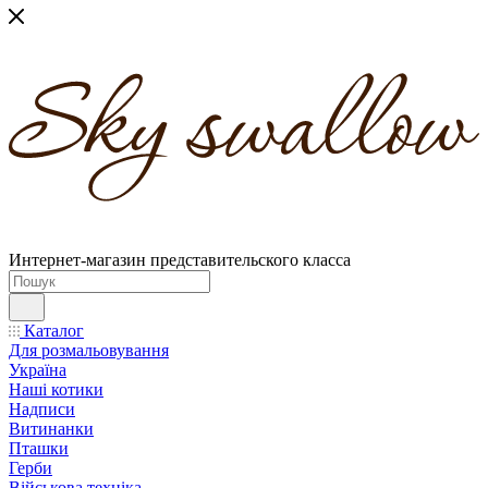
Интернет-магазин представительского класса
Каталог
Для розмальовування
Україна
Наші котики
Надписи
Витинанки
Пташки
Герби
Військова техніка