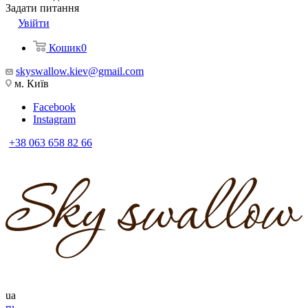
Задати питання
Увійти
Кошик
0
skyswallow.kiev@gmail.com
м. Київ
Facebook
Instagram
+38 063 658 82 66
ua
ru