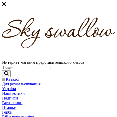
Интернет-магазин представительского класса
Каталог
Для розмальовування
Україна
Наші котики
Надписи
Витинанки
Пташки
Герби
Військова техніка