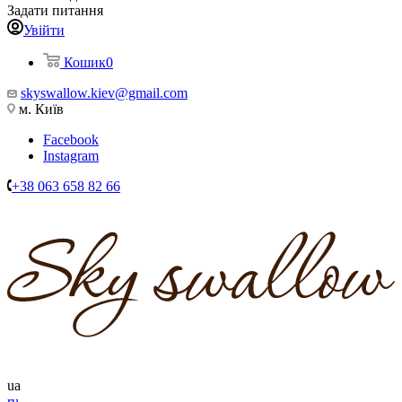
Задати питання
Увійти
Кошик
0
skyswallow.kiev@gmail.com
м. Київ
Facebook
Instagram
+38 063 658 82 66
ua
ru