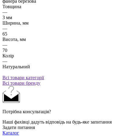
фанера березова
Товщина
—
3 мм
Ширина, мм
—
65
Висота, мм
—
70
Колір
—
Натуральний
Всі товари категорії
Всі товари бренду
Потрібна консультація?
Наші фахівці дадуть відповідь на будь-яке запитання
Задати питання
Каталог