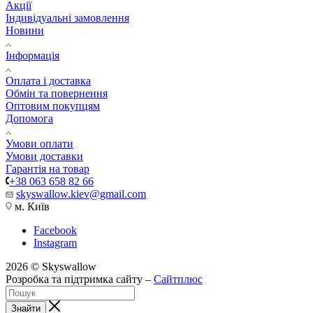
Акції
Індивідуальні замовлення
Новини
Інформація
Оплата і доставка
Обмін та повернення
Оптовим покупцям
Допомога
Умови оплати
Умови доставки
Гарантія на товар
+38 063 658 82 66
skyswallow.kiev@gmail.com
м. Київ
Facebook
Instagram
2026 © Skyswallow
Розробка та підтримка сайту –
Сайтплюс
Знайти