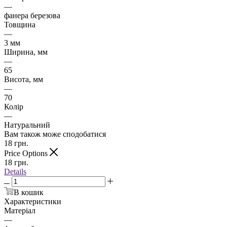
—
фанера березова
Товщина
—
3 мм
Ширина, мм
—
65
Висота, мм
—
70
Колір
—
Натуральний
Вам також може сподобатися
18
грн.
Price Options
18
грн.
Details
В кошик
Характеристики
Матеріал
—