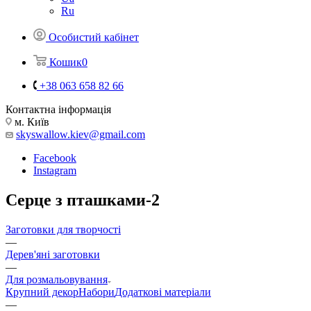
Ru
Особистий кабінет
Кошик
0
+38 063 658 82 66
Контактна інформація
м. Київ
skyswallow.kiev@gmail.com
Facebook
Instagram
Серце з пташками-2
Заготовки для творчості
—
Дерев'яні заготовки
—
Для розмальовування
Крупний декор
Набори
Додаткові матеріали
—