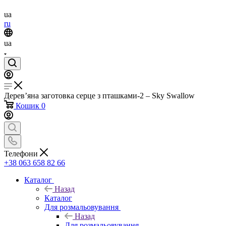
ua
ru
ua
Дерев’яна заготовка серце з пташками-2 – Sky Swallow
Кошик
0
Телефони
+38 063 658 82 66
Каталог
Назад
Каталог
Для розмальовування
Назад
Для розмальовування