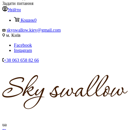
Задати питання
Увійти
Кошик
0
skyswallow.kiev@gmail.com
м. Київ
Facebook
Instagram
+38 063 658 82 66
ua
ru