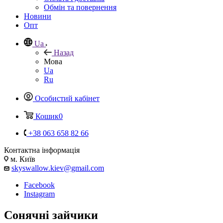
Обмін та повернення
Новини
Опт
Ua
Назад
Мова
Ua
Ru
Особистий кабінет
Кошик
0
+38 063 658 82 66
Контактна інформація
м. Київ
skyswallow.kiev@gmail.com
Facebook
Instagram
Сонячні зайчики