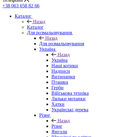
Телефони
+38 063 658 82 66
Каталог
Назад
Каталог
Для розмальовування
Назад
Для розмальовування
Україна
Назад
Україна
Наші котики
Надписи
Витинанки
Пташки
Герби
Військова техніка
Ляльки мотанки
Хатки
Українські дерева
Різне
Назад
Різне
Янголи