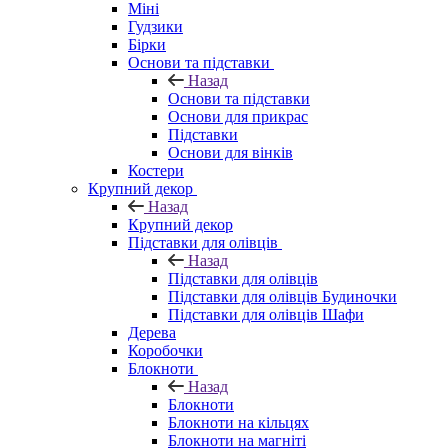
Міні
Гудзики
Бірки
Основи та підставки
Назад
Основи та підставки
Основи для прикрас
Підставки
Основи для вінків
Костери
Крупний декор
Назад
Крупний декор
Підставки для олівців
Назад
Підставки для олівців
Підставки для олівців Будиночки
Підставки для олівців Шафи
Дерева
Коробочки
Блокноти
Назад
Блокноти
Блокноти на кільцях
Блокноти на магніті