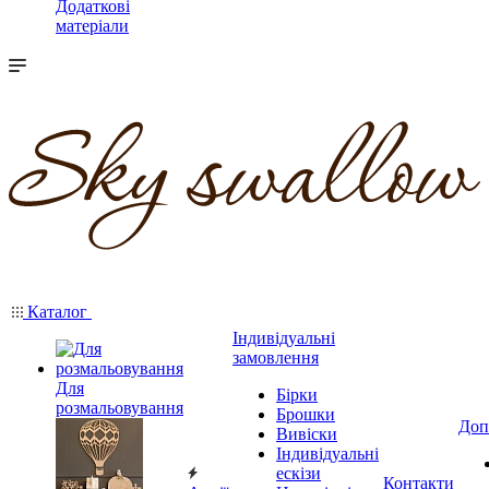
Додаткові
матеріали
Каталог
Індивідуальні
замовлення
Для
Бірки
розмальовування
Брошки
Доп
Вивіски
Індивідуальні
ескізи
Контакти