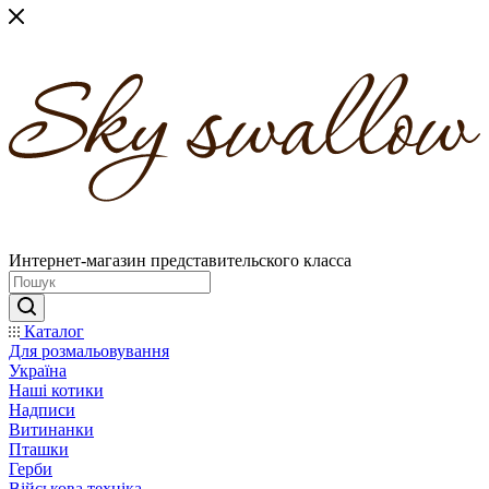
Интернет-магазин представительского класса
Каталог
Для розмальовування
Україна
Наші котики
Надписи
Витинанки
Пташки
Герби
Військова техніка