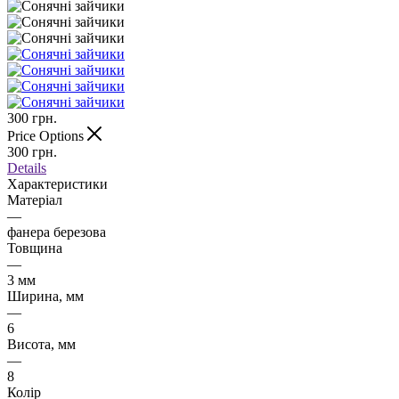
300
грн.
Price Options
300
грн.
Details
Характеристики
Матеріал
—
фанера березова
Товщина
—
3 мм
Ширина, мм
—
6
Висота, мм
—
8
Колір