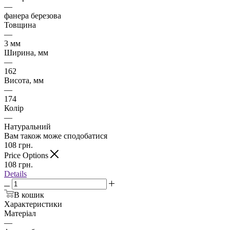
—
фанера березова
Товщина
—
3 мм
Ширина, мм
—
162
Висота, мм
—
174
Колір
—
Натуральний
Вам також може сподобатися
108
грн.
Price Options
108
грн.
Details
В кошик
Характеристики
Матеріал
—