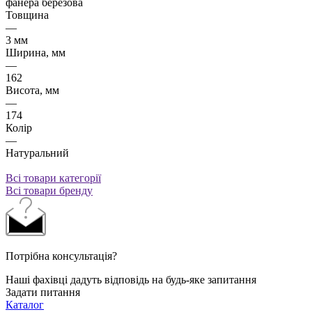
фанера березова
Товщина
—
3 мм
Ширина, мм
—
162
Висота, мм
—
174
Колір
—
Натуральний
Всі товари категорії
Всі товари бренду
Потрібна консультація?
Наші фахівці дадуть відповідь на будь-яке запитання
Задати питання
Каталог