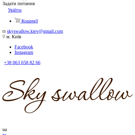
Задати питання
Увійти
Кошик
0
skyswallow.kiev@gmail.com
м. Київ
Facebook
Instagram
+38 063 658 82 66
ua
ru