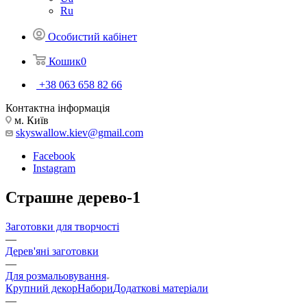
Ru
Особистий кабінет
Кошик
0
+38 063 658 82 66
Контактна інформація
м. Київ
skyswallow.kiev@gmail.com
Facebook
Instagram
Страшне дерево-1
Заготовки для творчості
—
Дерев'яні заготовки
—
Для розмальовування
Крупний декор
Набори
Додаткові матеріали
—