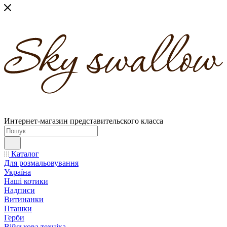
Интернет-магазин представительского класса
Каталог
Для розмальовування
Україна
Наші котики
Надписи
Витинанки
Пташки
Герби
Військова техніка