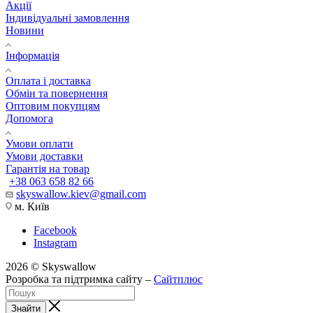
Акції
Індивідуальні замовлення
Новини
Інформація
Оплата і доставка
Обмін та повернення
Оптовим покупцям
Допомога
Умови оплати
Умови доставки
Гарантія на товар
+38 063 658 82 66
skyswallow.kiev@gmail.com
м. Київ
Facebook
Instagram
2026 © Skyswallow
Розробка та підтримка сайту –
Сайтплюс
Знайти