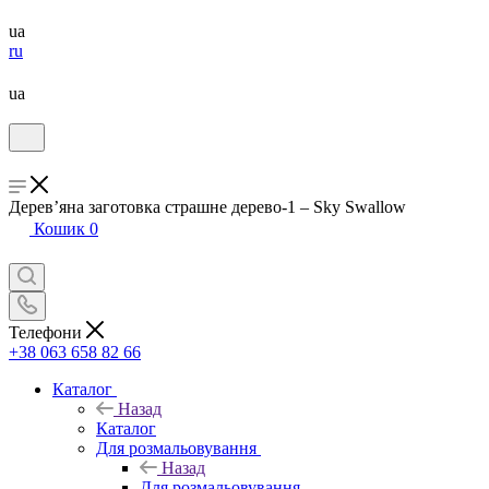
ua
ru
ua
Дерев’яна заготовка страшне дерево-1 – Sky Swallow
Кошик
0
Телефони
+38 063 658 82 66
Каталог
Назад
Каталог
Для розмальовування
Назад
Для розмальовування