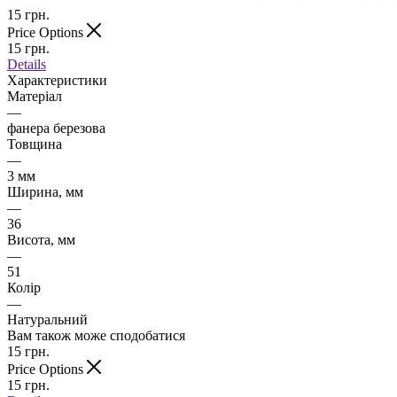
15
грн.
Price Options
15
грн.
Details
Характеристики
Матеріал
—
фанера березова
Товщина
—
3 мм
Ширина, мм
—
36
Висота, мм
—
51
Колір
—
Натуральний
Вам також може сподобатися
15
грн.
Price Options
15
грн.