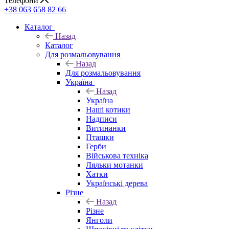
Телефони
+38 063 658 82 66
Каталог
Назад
Каталог
Для розмальовування
Назад
Для розмальовування
Україна
Назад
Україна
Наші котики
Надписи
Витинанки
Пташки
Герби
Військова техніка
Ляльки мотанки
Хатки
Українські дерева
Різне
Назад
Різне
Янголи