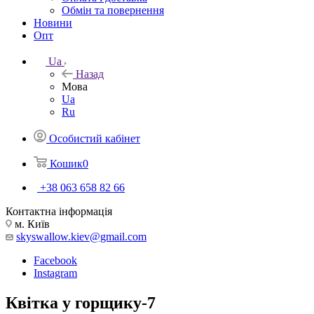
Обмін та повернення
Новини
Опт
Ua
Назад
Мова
Ua
Ru
Особистий кабінет
Кошик
0
+38 063 658 82 66
Контактна інформація
м. Київ
skyswallow.kiev@gmail.com
Facebook
Instagram
Квітка у горщику-7