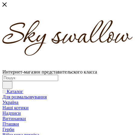
Интернет-магазин представительского класса
Каталог
Для розмальовування
Україна
Наші котики
Надписи
Витинанки
Пташки
Герби
Військова техніка