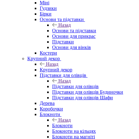
Міні
Гудзики
Бірки
Основи та підставки
Назад
Основи та підставки
Основи для прикрас
Підставки
Основи для вінків
Костери
Крупний декор
Назад
Крупний декор
Підставки для олівців
Назад
Підставки для олівців
Підставки для олівців Будиночки
Підставки для олівців Шафи
Дерева
Коробочки
Блокноти
Назад
Блокноти
Блокноти на кільцях
Блокноти на магніті