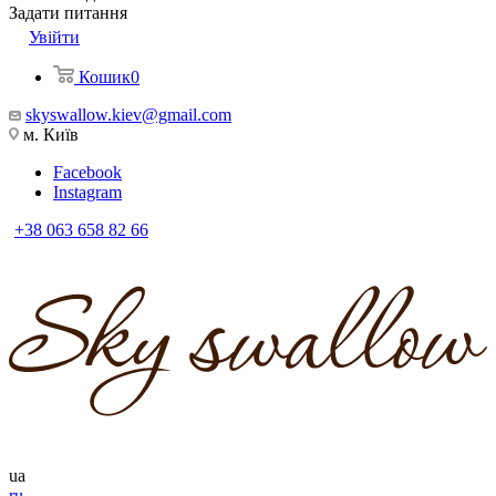
Задати питання
Увійти
Кошик
0
skyswallow.kiev@gmail.com
м. Київ
Facebook
Instagram
+38 063 658 82 66
ua
ru