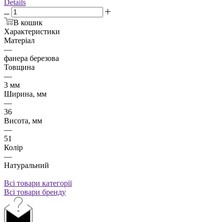
Details
В кошик
Характеристики
Матеріал
—
фанера березова
Товщина
—
3 мм
Ширина, мм
—
36
Висота, мм
—
51
Колір
—
Натуральний
Всі товари категорії
Всі товари бренду