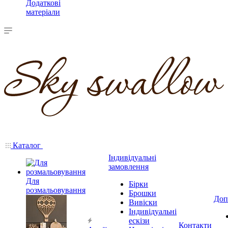
Додаткові
матеріали
Каталог
Індивідуальні
замовлення
Для
Бірки
розмальовування
Брошки
Доп
Вивіски
Індивідуальні
ескізи
Контакти