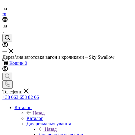
ua
ru
ua
Дерев’яна заготовка вагон з кроликами – Sky Swallow
Кошик
0
Телефони
+38 063 658 82 66
Каталог
Назад
Каталог
Для розмальовування
Назад
Для розмальовування