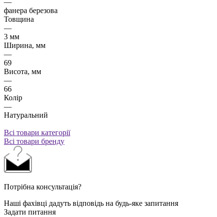
—
фанера березова
Товщина
—
3 мм
Ширина, мм
—
69
Висота, мм
—
66
Колір
—
Натуральний
Всі товари категорії
Всі товари бренду
Потрібна консультація?
Наші фахівці дадуть відповідь на будь-яке запитання
Задати питання