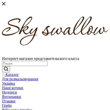
Интернет-магазин представительского класса
Каталог
Для розмальовування
Україна
Наші котики
Надписи
Витинанки
Пташки
Герби
Військова техніка