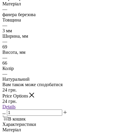
Матеріал
—
фанера березова
Товщина
—
3 мм
Ширина, мм
—
69
Висота, мм
—
66
Колір
—
Натуральний
Вам також може сподобатися
24
грн.
Price Options
24
грн.
Details
В кошик
Характеристики
Матеріал