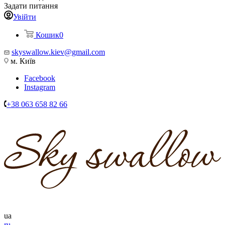
Задати питання
Увійти
Кошик
0
skyswallow.kiev@gmail.com
м. Київ
Facebook
Instagram
+38 063 658 82 66
ua
ru