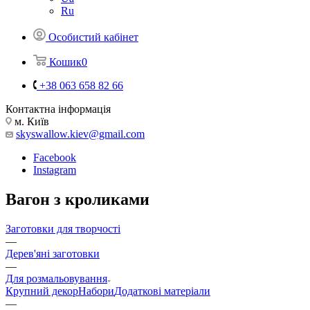
Ru
Особистий кабінет
Кошик
0
+38 063 658 82 66
Контактна інформація
м. Київ
skyswallow.kiev@gmail.com
Facebook
Instagram
Вагон з кроликами
Заготовки для творчості
—
Дерев'яні заготовки
—
Для розмальовування
Крупний декор
Набори
Додаткові матеріали
—