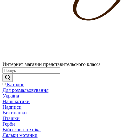
Интернет-магазин представительского класса
Каталог
Для розмальовування
Україна
Наші котики
Надписи
Витинанки
Пташки
Герби
Військова техніка
Ляльки мотанки