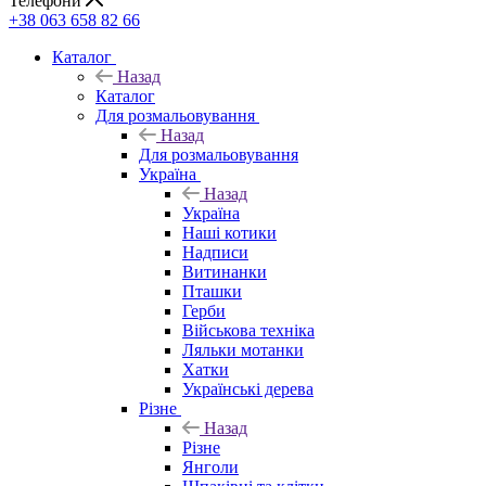
Телефони
+38 063 658 82 66
Каталог
Назад
Каталог
Для розмальовування
Назад
Для розмальовування
Україна
Назад
Україна
Наші котики
Надписи
Витинанки
Пташки
Герби
Військова техніка
Ляльки мотанки
Хатки
Українські дерева
Різне
Назад
Різне
Янголи