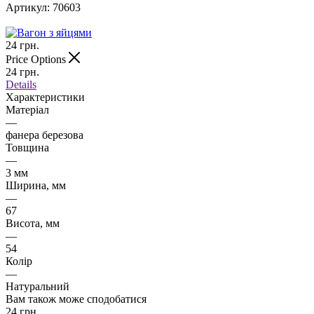
Артикул:
70603
24
грн.
Price Options
24
грн.
Details
Характеристики
Матеріал
—
фанера березова
Товщина
—
3 мм
Ширина, мм
—
67
Висота, мм
—
54
Колір
—
Натуральний
Вам також може сподобатися
24
грн.