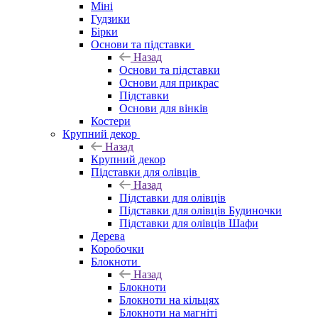
Міні
Гудзики
Бірки
Основи та підставки
Назад
Основи та підставки
Основи для прикрас
Підставки
Основи для вінків
Костери
Крупний декор
Назад
Крупний декор
Підставки для олівців
Назад
Підставки для олівців
Підставки для олівців Будиночки
Підставки для олівців Шафи
Дерева
Коробочки
Блокноти
Назад
Блокноти
Блокноти на кільцях
Блокноти на магніті