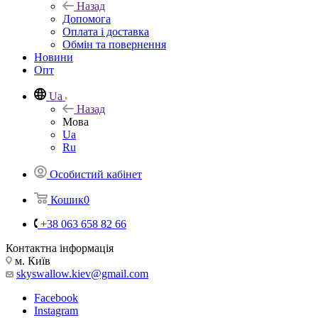
Назад
Допомога
Оплата і доставка
Обмін та повернення
Новини
Опт
Ua
Назад
Мова
Ua
Ru
Особистий кабінет
Кошик
0
+38 063 658 82 66
Контактна інформація
м. Київ
skyswallow.kiev@gmail.com
Facebook
Instagram