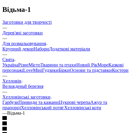
Відьма-1
Заготовки для творчості
—
Дерев'яні заготовки
—
Для розмальовування
Крупний декор
Набори
Додаткові матеріали
—
Свята
Україна
Різне
Місто
Тварини та птахи
Новий Рік
Море
Казкові
персонажі
Love
Міні
Гудзики
Бірки
Основи та підставки
Костери
—
Хелловін
Великдень
8 березня
—
Хелловінські заготовки
Гарбузи
Привиди та кажани
Цукрові черепа
Ажур та
прапорці
Хелловінський потяг
Хелловінські коти
—
Відьма-1