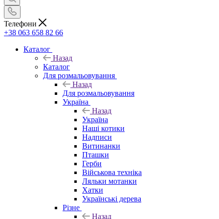
Телефони
+38 063 658 82 66
Каталог
Назад
Каталог
Для розмальовування
Назад
Для розмальовування
Україна
Назад
Україна
Наші котики
Надписи
Витинанки
Пташки
Герби
Військова техніка
Ляльки мотанки
Хатки
Українські дерева
Різне
Назад