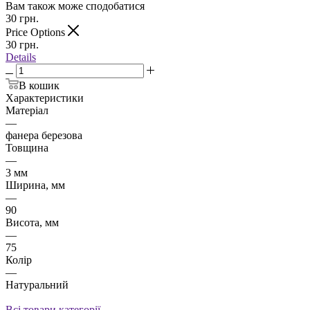
Вам також може сподобатися
30
грн.
Price Options
30
грн.
Details
В кошик
Характеристики
Матеріал
—
фанера березова
Товщина
—
3 мм
Ширина, мм
—
90
Висота, мм
—
75
Колір
—
Натуральний
Всі товари категорії