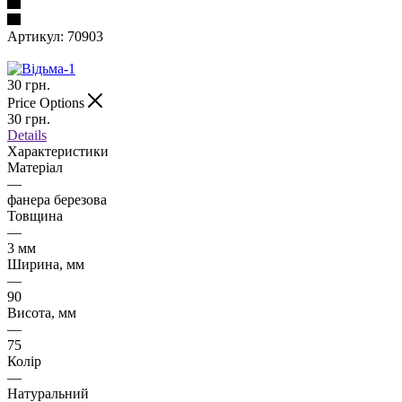
Артикул:
70903
30
грн.
Price Options
30
грн.
Details
Характеристики
Матеріал
—
фанера березова
Товщина
—
3 мм
Ширина, мм
—
90
Висота, мм
—
75
Колір
—
Натуральний