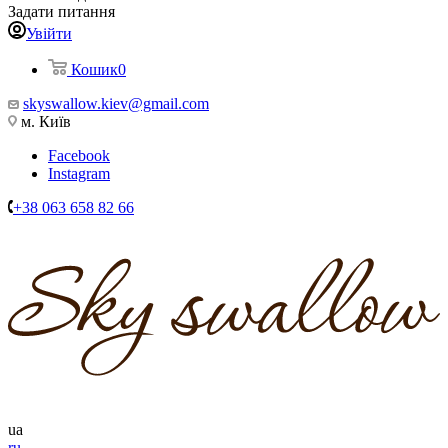
Задати питання
Увійти
Кошик
0
skyswallow.kiev@gmail.com
м. Київ
Facebook
Instagram
+38 063 658 82 66
ua
ru