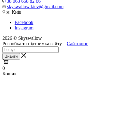
+38 063 658 82 66
skyswallow.kiev@gmail.com
м. Київ
Facebook
Instagram
2026 © Skyswallow
Розробка та підтримка сайту –
Сайтплюс
Знайти
0
Кошик