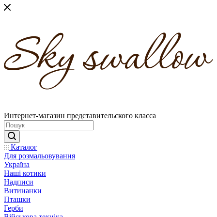
Интернет-магазин представительского класса
Каталог
Для розмальовування
Україна
Наші котики
Надписи
Витинанки
Пташки
Герби
Військова техніка