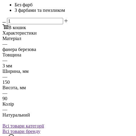
Без фарб
З фарбами та пензликом
В кошик
Характеристики
Матеріал
—
фанера березова
Товщина
—
3 мм
Ширина, мм
—
150
Висота, мм
—
90
Колір
—
Натуральний
Всі товари категорії
Всі товари бренду