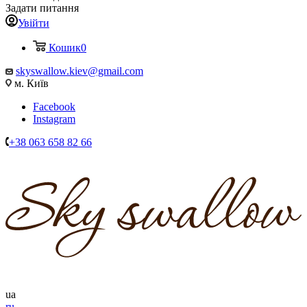
Задати питання
Увійти
Кошик
0
skyswallow.kiev@gmail.com
м. Київ
Facebook
Instagram
+38 063 658 82 66
ua
ru