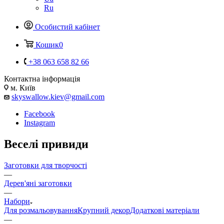
Ru
Особистий кабінет
Кошик
0
+38 063 658 82 66
Контактна інформація
м. Київ
skyswallow.kiev@gmail.com
Facebook
Instagram
Веселі привиди
Заготовки для творчості
—
Дерев'яні заготовки
—
Набори
Для розмальовування
Крупний декор
Додаткові матеріали
—