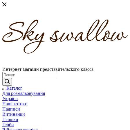
Интернет-магазин представительского класса
Каталог
Для розмальовування
Україна
Наші котики
Надписи
Витинанки
Пташки
Герби
Військова техніка