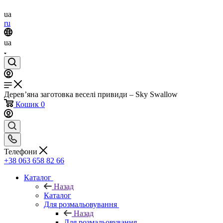
ua
ru
ua
Дерев’яна заготовка веселі привиди – Sky Swallow
Кошик
0
Телефони
+38 063 658 82 66
Каталог
Назад
Каталог
Для розмальовування
Назад
Для розмальовування