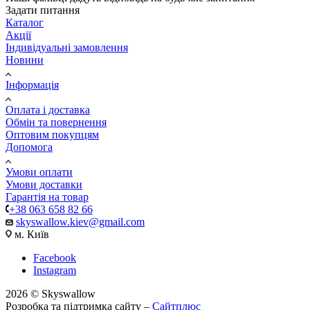
Задати питання
Каталог
Акції
Індивідуальні замовлення
Новини
Інформація
Оплата і доставка
Обмін та повернення
Оптовим покупцям
Допомога
Умови оплати
Умови доставки
Гарантія на товар
+38 063 658 82 66
skyswallow.kiev@gmail.com
м. Київ
Facebook
Instagram
2026 © Skyswallow
Розробка та підтримка сайту –
Сайтплюс