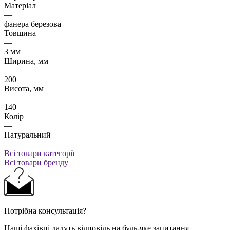
Матеріал
—
фанера березова
Товщина
—
3 мм
Ширина, мм
—
200
Висота, мм
—
140
Колір
—
Натуральний
Всі товари категорії
Всі товари бренду
Потрібна консультація?
Наші фахівці дадуть відповідь на будь-яке запитання