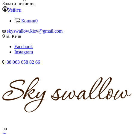
Задати питання
Увійти
Кошик
0
skyswallow.kiev@gmail.com
м. Київ
Facebook
Instagram
+38 063 658 82 66
ua
ru