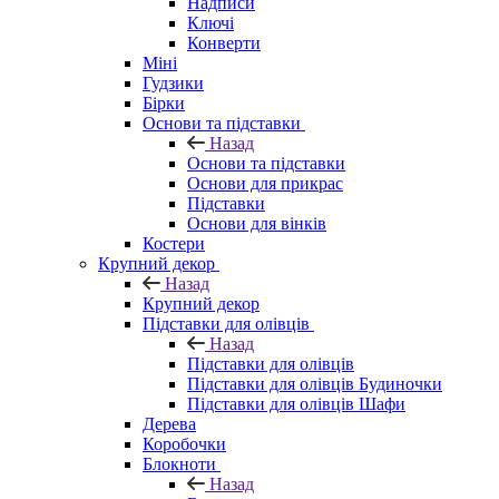
Надписи
Ключі
Конверти
Міні
Гудзики
Бірки
Основи та підставки
Назад
Основи та підставки
Основи для прикрас
Підставки
Основи для вінків
Костери
Крупний декор
Назад
Крупний декор
Підставки для олівців
Назад
Підставки для олівців
Підставки для олівців Будиночки
Підставки для олівців Шафи
Дерева
Коробочки
Блокноти
Назад