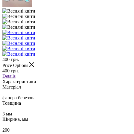
400
грн.
Price Options
400
грн.
Details
Характеристики
Матеріал
—
фанера березова
Товщина
—
3 мм
Ширина, мм
—
200