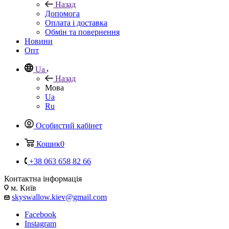
Назад
Допомога
Оплата і доставка
Обмін та повернення
Новини
Опт
Ua
Назад
Мова
Ua
Ru
Особистий кабінет
Кошик
0
+38 063 658 82 66
Контактна інформація
м. Київ
skyswallow.kiev@gmail.com
Facebook
Instagram