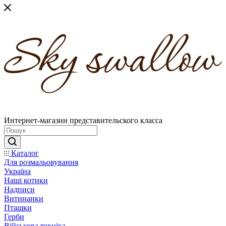
Интернет-магазин представительского класса
Каталог
Для розмальовування
Україна
Наші котики
Надписи
Витинанки
Пташки
Герби
Військова техніка