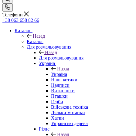
Телефони
+38 063 658 82 66
Каталог
Назад
Каталог
Для розмальовування
Назад
Для розмальовування
Україна
Назад
Україна
Наші котики
Надписи
Витинанки
Пташки
Герби
Військова техніка
Ляльки мотанки
Хатки
Українські дерева
Різне
Назад