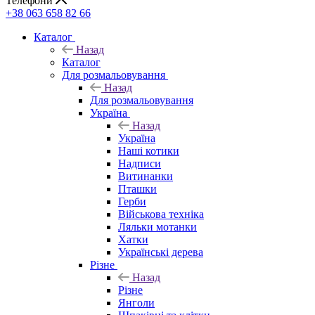
Телефони
+38 063 658 82 66
Каталог
Назад
Каталог
Для розмальовування
Назад
Для розмальовування
Україна
Назад
Україна
Наші котики
Надписи
Витинанки
Пташки
Герби
Військова техніка
Ляльки мотанки
Хатки
Українські дерева
Різне
Назад
Різне
Янголи