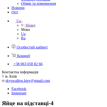
Обмін та повернення
Новини
Опт
Ua
Назад
Мова
Ua
Ru
Особистий кабінет
Кошик
0
+38 063 658 82 66
Контактна інформація
м. Київ
skyswallow.kiev@gmail.com
Facebook
Instagram
Яйце на підставці-4