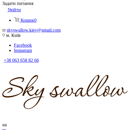
Задати питання
Увійти
Кошик
0
skyswallow.kiev@gmail.com
м. Київ
Facebook
Instagram
+38 063 658 82 66
ua
ru