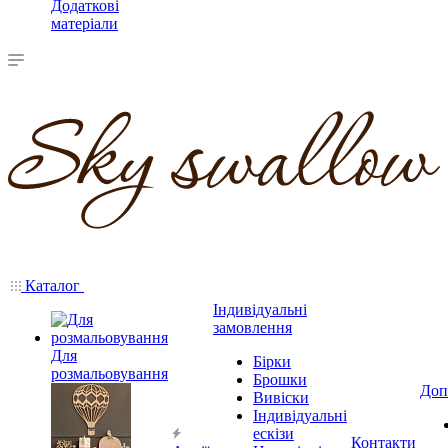
Додаткові
матеріали
Каталог
Індивідуальні
замовлення
Для
Бірки
розмальовування
Брошки
Доп
Вивіски
Індивідуальні
ескізи
Контакти