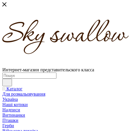
Интернет-магазин представительского класса
Каталог
Для розмальовування
Україна
Наші котики
Надписи
Витинанки
Пташки
Герби
Військова техніка