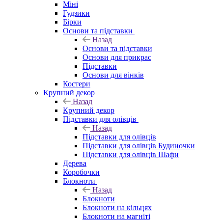
Міні
Гудзики
Бірки
Основи та підставки
Назад
Основи та підставки
Основи для прикрас
Підставки
Основи для вінків
Костери
Крупний декор
Назад
Крупний декор
Підставки для олівців
Назад
Підставки для олівців
Підставки для олівців Будиночки
Підставки для олівців Шафи
Дерева
Коробочки
Блокноти
Назад
Блокноти
Блокноти на кільцях
Блокноти на магніті