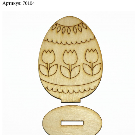
Артикул:
70104