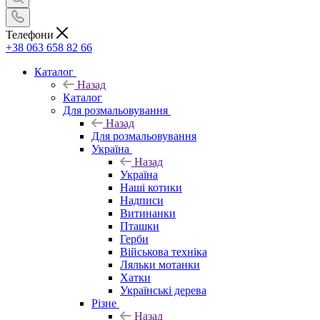
Телефони
+38 063 658 82 66
Каталог
Назад
Каталог
Для розмальовування
Назад
Для розмальовування
Україна
Назад
Україна
Наші котики
Надписи
Витинанки
Пташки
Герби
Військова техніка
Ляльки мотанки
Хатки
Українські дерева
Різне
Назад