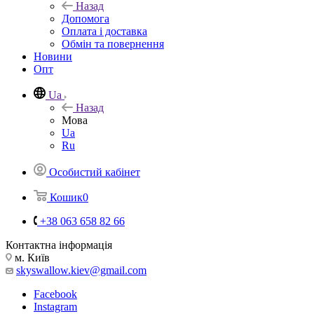
Назад
Допомога
Оплата і доставка
Обмін та повернення
Новини
Опт
Ua
Назад
Мова
Ua
Ru
Особистий кабінет
Кошик
0
+38 063 658 82 66
Контактна інформація
м. Київ
skyswallow.kiev@gmail.com
Facebook
Instagram