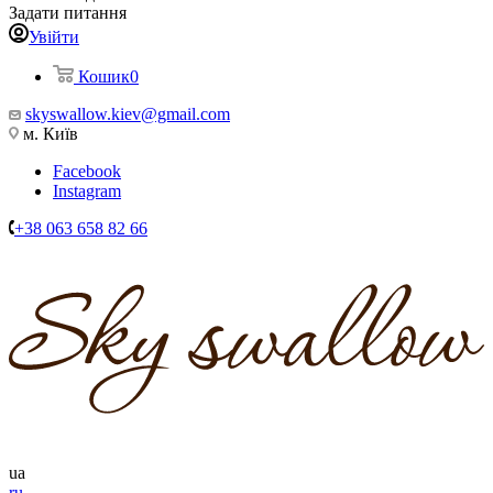
Задати питання
Увійти
Кошик
0
skyswallow.kiev@gmail.com
м. Київ
Facebook
Instagram
+38 063 658 82 66
ua
ru