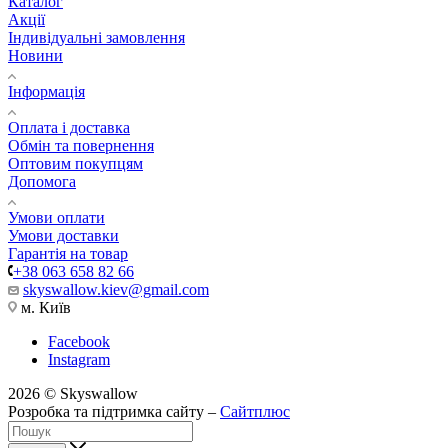
Каталог
Акції
Індивідуальні замовлення
Новини
Інформація
Оплата і доставка
Обмін та повернення
Оптовим покупцям
Допомога
Умови оплати
Умови доставки
Гарантія на товар
+38 063 658 82 66
skyswallow.kiev@gmail.com
м. Київ
Facebook
Instagram
2026 © Skyswallow
Розробка та підтримка сайту –
Сайтплюс