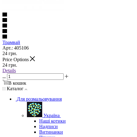
Трамвай
Арт.: 405106
24
грн.
Price Options
24
грн.
Details
В кошик
Каталог
Для розмальовування
Україна
Наші котики
Надписи
Витинанки