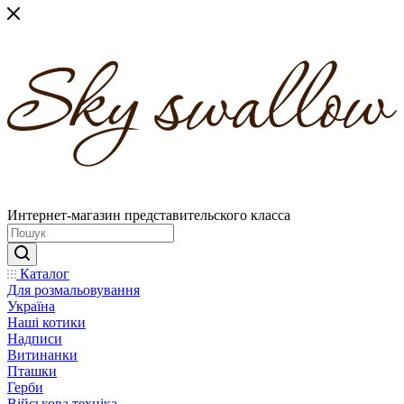
Интернет-магазин представительского класса
Каталог
Для розмальовування
Україна
Наші котики
Надписи
Витинанки
Пташки
Герби
Військова техніка