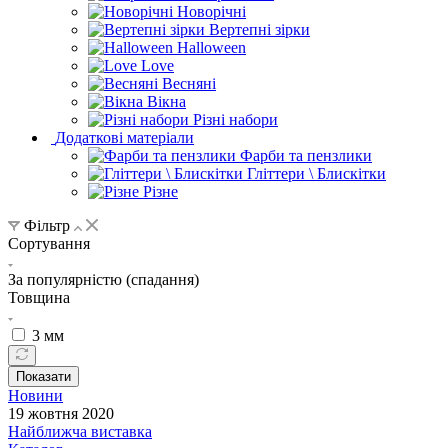
Новорічні
Вертепні зірки
Halloween
Love
Весняні
Вікна
Різні набори
Додаткові матеріали
Фарби та пензлики
Гліттери \ Блискітки
Різне
Фільтр
Сортування
За популярністю (спадання)
Товщина
3 мм
Показати
Новини
19 жовтня 2020
Найближча виставка