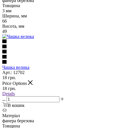
фанера березова
Товщина
3 мм
Ширина, мм
66
Висота, мм
49
Чашка велика
Арт.: 12702
18
грн.
Price Options
18
грн.
Details
В кошик
Матеріал
фанера березова
Товщина