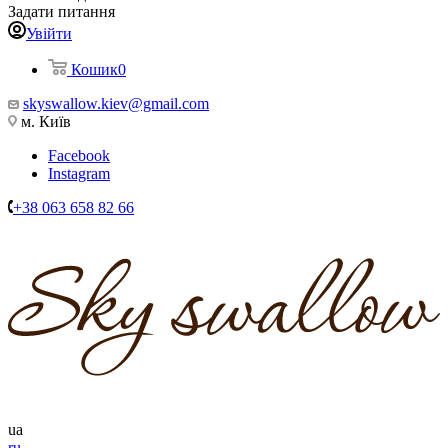
Задати питання
Увійти
Кошик
0
skyswallow.kiev@gmail.com
м. Київ
Facebook
Instagram
+38 063 658 82 66
ua
ru