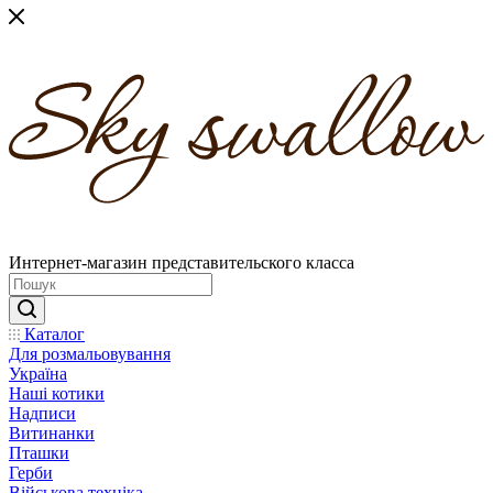
Интернет-магазин представительского класса
Каталог
Для розмальовування
Україна
Наші котики
Надписи
Витинанки
Пташки
Герби
Військова техніка