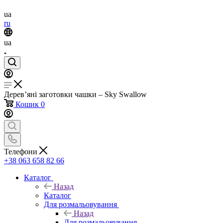
ua
ru
ua
Дерев’яні заготовки чашки – Sky Swallow
Кошик
0
Телефони
+38 063 658 82 66
Каталог
Назад
Каталог
Для розмальовування
Назад
Для розмальовування