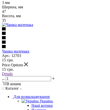
3 мм
Ширина, мм
47
Висота, мм
35
Чашка маленька
Арт.: 12703
15
грн.
Price Options
15
грн.
Details
В кошик
Каталог
Для розмальовування
Україна
Наші котики
Надписи