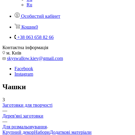
Ru
Особистий кабінет
Кошик
0
+38 063 658 82 66
Контактна інформація
м. Київ
skyswallow.kiev@gmail.com
Facebook
Instagram
Чашки
3
Заготовки для творчості
—
Дерев'яні заготовки
—
Для розмальовування
Крупний декор
Набори
Додаткові матеріали